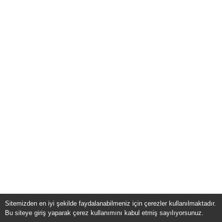
Sitemizden en iyi şekilde faydalanabilmeniz için çerezler kullanılmaktadır.
Bu siteye giriş yaparak çerez kullanımını kabul etmiş sayılıyorsunuz.