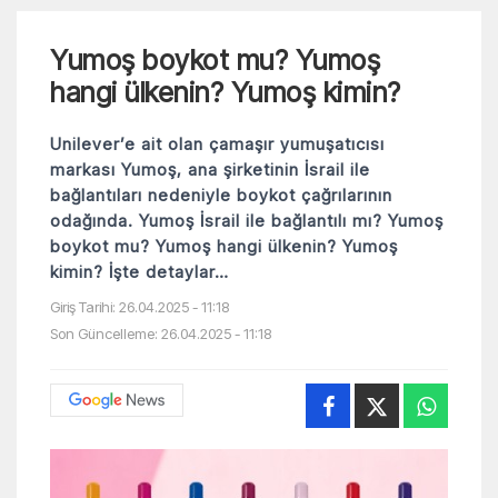
Yumoş boykot mu? Yumoş
hangi ülkenin? Yumoş kimin?
Unilever’e ait olan çamaşır yumuşatıcısı
markası Yumoş, ana şirketinin İsrail ile
bağlantıları nedeniyle boykot çağrılarının
odağında. Yumoş İsrail ile bağlantılı mı? Yumoş
boykot mu? Yumoş hangi ülkenin? Yumoş
kimin? İşte detaylar…
Giriş Tarihi: 26.04.2025 - 11:18
Son Güncelleme: 26.04.2025 - 11:18