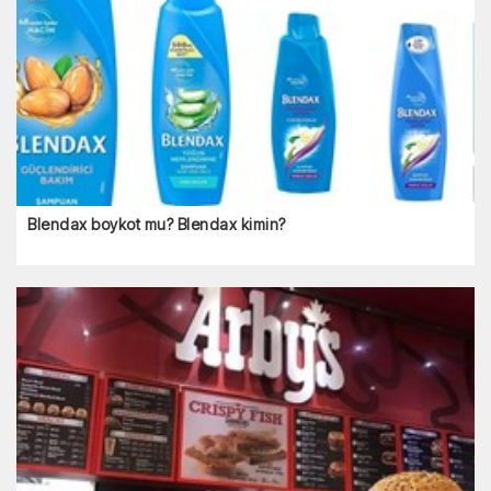
Blendax boykot mu? Blendax kimin?