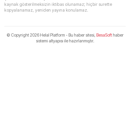
kaynak gösterilmeksizin iktibas olunamaz; hiçbir surette
kopyalanamaz, yeniden yayına konulamaz.
© Copyright
2026 Helal Platform - Bu haber sitesi,
BesaSoft
haber
sistemi altyapısı ile hazırlanmıştır.