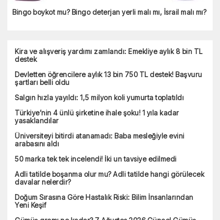
Bingo boykot mu? Bingo deterjan yerli malı mı, İsrail malı mı?
Kira ve alışveriş yardımı zamlandı: Emekliye aylık 8 bin TL
destek
Devletten öğrencilere aylık 13 bin 750 TL destek! Başvuru
şartları belli oldu
Salgın hızla yayıldı: 1,5 milyon koli yumurta toplatıldı
Türkiye’nin 4 ünlü şirketine ihale şoku! 1 yıla kadar
yasaklandılar
Üniversiteyi bitirdi atanamadı: Baba mesleğiyle evini
arabasını aldı
50 marka tek tek incelendi! İki un tavsiye edilmedi
Adli tatilde boşanma olur mu? Adli tatilde hangi görülecek
davalar nelerdir?
Doğum Sırasına Göre Hastalık Riski: Bilim İnsanlarından
Yeni Keşif