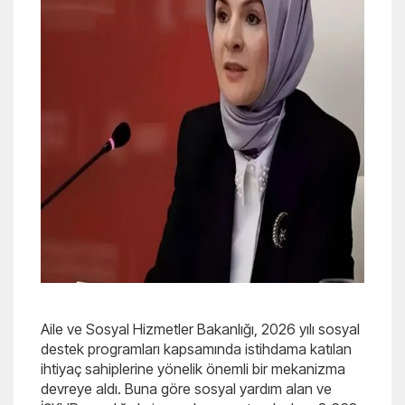
Aile ve Sosyal Hizmetler Bakanlığı, 2026 yılı sosyal
destek programları kapsamında istihdama katılan
ihtiyaç sahiplerine yönelik önemli bir mekanizma
devreye aldı. Buna göre sosyal yardım alan ve