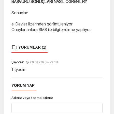
BAŞVURU SONUÇLARI NASIL ÖĞRENİLİR?
Sonuçlar:
e-Devlet üzerinden görüntüleniyor
Onaylananlara SMS ile bilgilendirme yapılıyor
YORUMLAR (1)
Şavvak
20.01.2026 - 22:18
İhtyacim
YORUM YAP
Adınız veya takma adınız