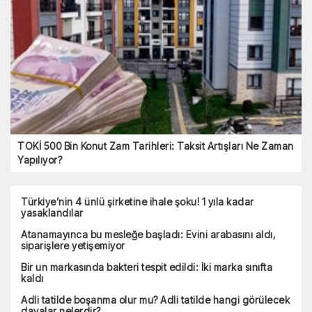
TOKİ 500 Bin Konut Zam Tarihleri: Taksit Artışları Ne Zaman
Yapılıyor?
Türkiye’nin 4 ünlü şirketine ihale şoku! 1 yıla kadar
yasaklandılar
Atanamayınca bu mesleğe başladı: Evini arabasını aldı,
siparişlere yetişemiyor
Bir un markasında bakteri tespit edildi: İki marka sınıfta
kaldı
Adli tatilde boşanma olur mu? Adli tatilde hangi görülecek
davalar nelerdir?