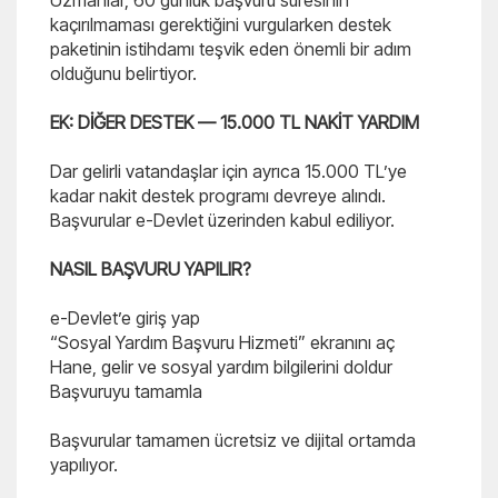
Uzmanlar, 60 günlük başvuru süresinin
kaçırılmaması gerektiğini vurgularken destek
paketinin istihdamı teşvik eden önemli bir adım
olduğunu belirtiyor.
EK: DİĞER DESTEK — 15.000 TL NAKİT YARDIM
Dar gelirli vatandaşlar için ayrıca 15.000 TL’ye
kadar nakit destek programı devreye alındı.
Başvurular e-Devlet üzerinden kabul ediliyor.
NASIL BAŞVURU YAPILIR?
e-Devlet’e giriş yap
“Sosyal Yardım Başvuru Hizmeti” ekranını aç
Hane, gelir ve sosyal yardım bilgilerini doldur
Başvuruyu tamamla
Başvurular tamamen ücretsiz ve dijital ortamda
yapılıyor.