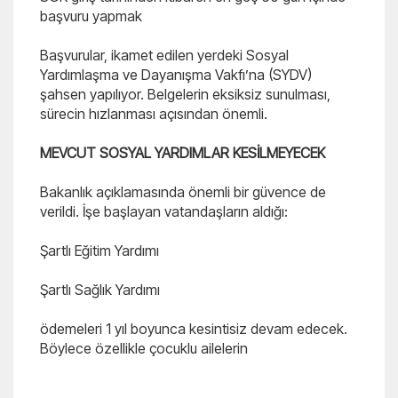
başvuru yapmak
Başvurular, ikamet edilen yerdeki Sosyal
Yardımlaşma ve Dayanışma Vakfı’na (SYDV)
şahsen yapılıyor. Belgelerin eksiksiz sunulması,
sürecin hızlanması açısından önemli.
MEVCUT SOSYAL YARDIMLAR KESİLMEYECEK
Bakanlık açıklamasında önemli bir güvence de
verildi. İşe başlayan vatandaşların aldığı:
Şartlı Eğitim Yardımı
Şartlı Sağlık Yardımı
ödemeleri 1 yıl boyunca kesintisiz devam edecek.
Böylece özellikle çocuklu ailelerin