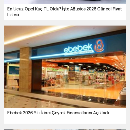
En Ucuz Opel Kaç TL Oldu? İşte Ağustos 2026 Güncel Fiyat
Listesi
Ebebek 2026 Yılı İkinci Çeyrek Finansallarını Açıkladı