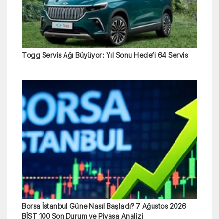
Togg Servis Ağı Büyüyor: Yıl Sonu Hedefi 64 Servis
Borsa İstanbul Güne Nasıl Başladı? 7 Ağustos 2026
BİST 100 Son Durum ve Piyasa Analizi