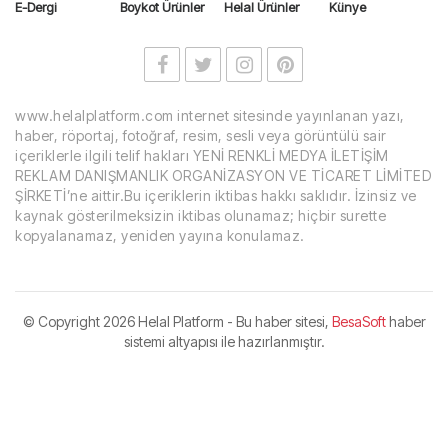
E-Dergi
Boykot Ürünler
Helal Ürünler
Künye
www.helalplatform.com internet sitesinde yayınlanan yazı,
haber, röportaj, fotoğraf, resim, sesli veya görüntülü sair
içeriklerle ilgili telif hakları YENİ RENKLİ MEDYA İLETİŞİM
REKLAM DANIŞMANLIK ORGANİZASYON VE TİCARET LİMİTED
ŞİRKETİ’ne aittir.Bu içeriklerin iktibas hakkı saklıdır. İzinsiz ve
kaynak gösterilmeksizin iktibas olunamaz; hiçbir surette
kopyalanamaz, yeniden yayına konulamaz.
© Copyright
2026 Helal Platform - Bu haber sitesi,
BesaSoft
haber
sistemi altyapısı ile hazırlanmıştır.