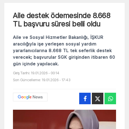
Aile destek ödemesinde 8.668
TL başvuru süresi belli oldu
Aile ve Sosyal Hizmetler Bakanlığı, İŞKUR
aracılığıyla işe yerleşen sosyal yardım
yararlanıcılarına 8.668 TL tek seferlik destek
verecek; başvurular SGK girişinden itibaren 60
gün içinde yapılacak.
Giriş Tarihi: 19.01.2026 - 00:14
Son Güncelleme: 19.01.2026 - 17:43