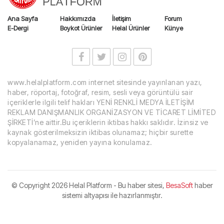
Ana Sayfa
Hakkımızda
İletişim
Forum
E-Dergi
Boykot Ürünler
Helal Ürünler
Künye
www.helalplatform.com internet sitesinde yayınlanan yazı,
haber, röportaj, fotoğraf, resim, sesli veya görüntülü sair
içeriklerle ilgili telif hakları YENİ RENKLİ MEDYA İLETİŞİM
REKLAM DANIŞMANLIK ORGANİZASYON VE TİCARET LİMİTED
ŞİRKETİ’ne aittir.Bu içeriklerin iktibas hakkı saklıdır. İzinsiz ve
kaynak gösterilmeksizin iktibas olunamaz; hiçbir surette
kopyalanamaz, yeniden yayına konulamaz.
© Copyright
2026 Helal Platform - Bu haber sitesi,
BesaSoft
haber
sistemi altyapısı ile hazırlanmıştır.