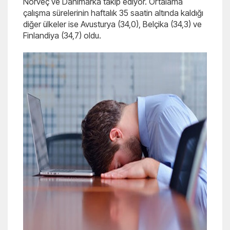
Norveç ve Danimarka takip ediyor. Ortalama
çalışma sürelerinin haftalık 35 saatin altında kaldığı
diğer ülkeler ise Avusturya (34,0), Belçika (34,3) ve
Finlandiya (34,7) oldu.