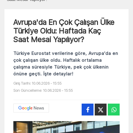
Avrupa'da En Çok Çalışan Ülke
Türkiye Oldu: Haftada Kaç
Saat Mesai Yapılıyor?
Türkiye Eurostat verilerine göre, Avrupa'da en
çok çalışan ülke oldu. Haftalık ortalama
çalışma süresiyle Türkiye, pek çok ülkenin
önüne geçti. İşte detaylar!
Giriş Tarihi: 10.06.2026 - 15:55
Son Güncelleme: 10.06.2026 - 15:55