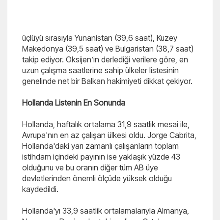
üçlüyü sırasıyla Yunanistan (39,6 saat), Kuzey
Makedonya (39,5 saat) ve Bulgaristan (38,7 saat)
takip ediyor. Oksijen’in derlediği verilere göre, en
uzun çalışma saatlerine sahip ülkeler listesinin
genelinde net bir Balkan hakimiyeti dikkat çekiyor.
Hollanda Listenin En Sonunda
Hollanda, haftalık ortalama 31,9 saatlik mesai ile,
Avrupa'nın en az çalışan ülkesi oldu. Jorge Cabrita,
Hollanda'daki yarı zamanlı çalışanların toplam
istihdam içindeki payının ise yaklaşık yüzde 43
olduğunu ve bu oranın diğer tüm AB üye
devletlerinden önemli ölçüde yüksek olduğu
kaydedildi.
Hollanda'yı 33,9 saatlik ortalamalarıyla Almanya,