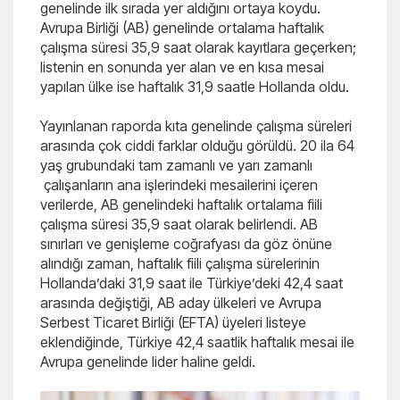
genelinde ilk sırada yer aldığını ortaya koydu.
Avrupa Birliği (AB) genelinde ortalama haftalık
çalışma süresi 35,9 saat olarak kayıtlara geçerken;
listenin en sonunda yer alan ve en kısa mesai
yapılan ülke ise haftalık 31,9 saatle Hollanda oldu.
Yayınlanan raporda kıta genelinde çalışma süreleri
arasında çok ciddi farklar olduğu görüldü. 20 ila 64
yaş grubundaki tam zamanlı ve yarı zamanlı
çalışanların ana işlerindeki mesailerini içeren
verilerde, AB genelindeki haftalık ortalama fiili
çalışma süresi 35,9 saat olarak belirlendi. AB
sınırları ve genişleme coğrafyası da göz önüne
alındığı zaman, haftalık fiili çalışma sürelerinin
Hollanda’daki 31,9 saat ile Türkiye’deki 42,4 saat
arasında değiştiği, AB aday ülkeleri ve Avrupa
Serbest Ticaret Birliği (EFTA) üyeleri listeye
eklendiğinde, Türkiye 42,4 saatlik haftalık mesai ile
Avrupa genelinde lider haline geldi.