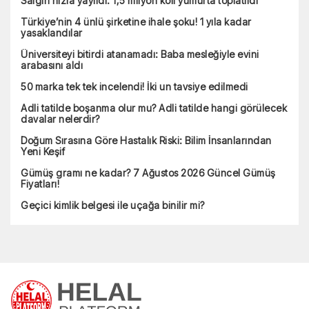
Salgın hızla yayıldı: 1,5 milyon koli yumurta toplatıldı
Türkiye’nin 4 ünlü şirketine ihale şoku! 1 yıla kadar
yasaklandılar
Üniversiteyi bitirdi atanamadı: Baba mesleğiyle evini
arabasını aldı
50 marka tek tek incelendi! İki un tavsiye edilmedi
Adli tatilde boşanma olur mu? Adli tatilde hangi görülecek
davalar nelerdir?
Doğum Sırasına Göre Hastalık Riski: Bilim İnsanlarından
Yeni Keşif
Gümüş gramı ne kadar? 7 Ağustos 2026 Güncel Gümüş
Fiyatları!
Geçici kimlik belgesi ile uçağa binilir mi?