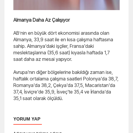
Almanya Daha Az Çalışıyor
AB’nin en büyük dört ekonomisi arasında olan
Almanya, 33,9 saat ile en kısa çalışma haftasına
sahip. Almanya'daki işçiler, Fransa'daki
meslektaşlarına (35,6 saat) kıyasla haftada 1,7
saat daha az mesai yapıyor.
Avrupa'nın diğer bölgelerine bakıldığı zaman ise,
haftalık ortalama çalışma saatleri Polonya'da 38,7,
Romanya'da 38,2, Çekya'da 37,5, Macaristan'da
37,4, İsviçre'de 35,9, İsveç'te 35,4 ve İrlanda'da
35,1 saat olarak ölçüldü.
YORUM YAP