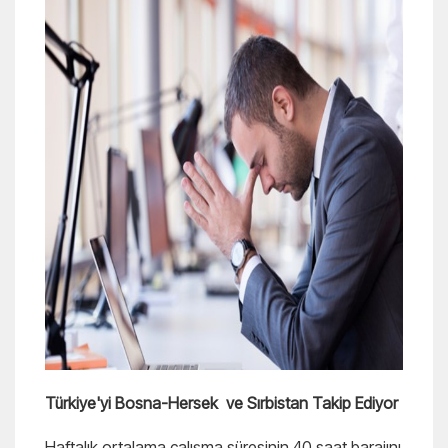
Türkiye'yi Bosna-Hersek ve Sırbistan Takip Ediyor
Haftalık ortalama çalışma süresinin 40 saat barajını