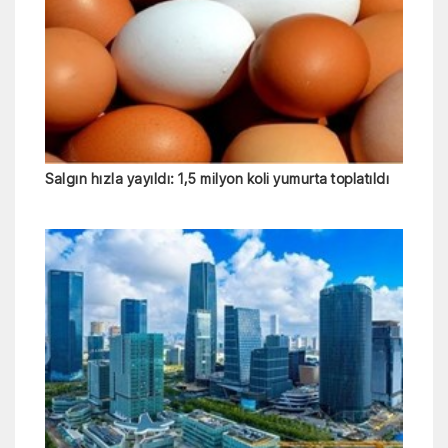
Salgın hızla yayıldı: 1,5 milyon koli yumurta toplatıldı