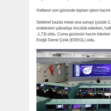
Haftanın son gününde toplam işlem hacmi 13
Sektörel bazda metal ana sanayi (yüzde 2,8
endeksleri yükselişe öncülük ederken, haft
-1,73) oldu. Cuma gününün hacim liderler
Ereğli Demir Çelik (EREGL) oldu.