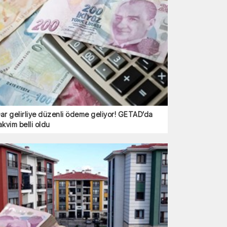
ar gelirliye düzenli ödeme geliyor! GETAD’da
akvim belli oldu