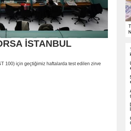
T
N
BORSA İSTANBUL
T 100) için geçtiğimiz haftalarda test edilen zirve