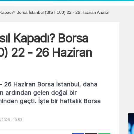
 Kapadı? Borsa İstanbul (BIST 100) 22 - 26 Haziran Analiz!
sıl Kapadı? Borsa
0) 22 - 26 Haziran
 - 26 Haziran Borsa İstanbul, daha
rin ardından gelen doğal bir
nden geçti. İşte bir haftalık Borsa
.2026 - 10:53