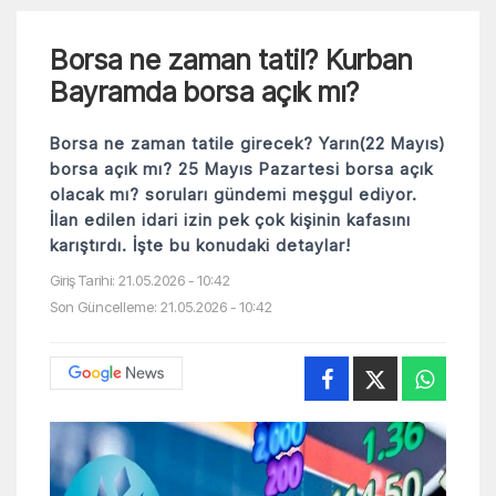
Borsa ne zaman tatil? Kurban
Bayramda borsa açık mı?
Borsa ne zaman tatile girecek? Yarın(22 Mayıs)
borsa açık mı? 25 Mayıs Pazartesi borsa açık
olacak mı? soruları gündemi meşgul ediyor.
İlan edilen idari izin pek çok kişinin kafasını
karıştırdı. İşte bu konudaki detaylar!
Giriş Tarihi: 21.05.2026 - 10:42
Son Güncelleme: 21.05.2026 - 10:42