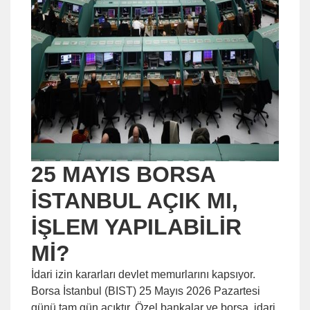
25 MAYIS BORSA
İSTANBUL AÇIK MI,
İŞLEM YAPILABİLİR
Mİ?
İdari izin kararları devlet memurlarını kapsıyor.
Borsa İstanbul (BIST) 25 Mayıs 2026 Pazartesi
günü tam gün açıktır. Özel bankalar ve borsa, idari