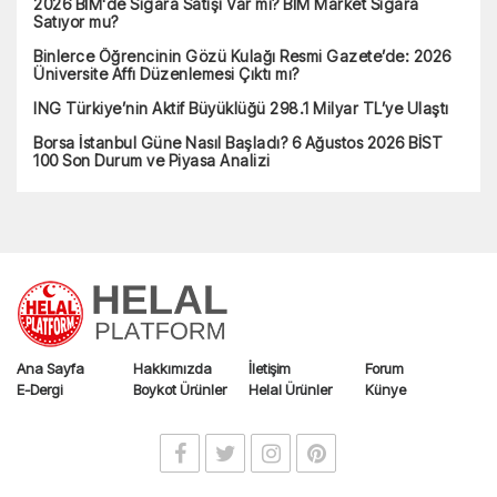
2026 BİM'de Sigara Satışı Var mı? BİM Market Sigara
Satıyor mu?
Binlerce Öğrencinin Gözü Kulağı Resmi Gazete’de: 2026
Üniversite Affı Düzenlemesi Çıktı mı?
ING Türkiye’nin Aktif Büyüklüğü 298.1 Milyar TL’ye Ulaştı
Borsa İstanbul Güne Nasıl Başladı? 6 Ağustos 2026 BİST
100 Son Durum ve Piyasa Analizi
Ana Sayfa
Hakkımızda
İletişim
Forum
E-Dergi
Boykot Ürünler
Helal Ürünler
Künye