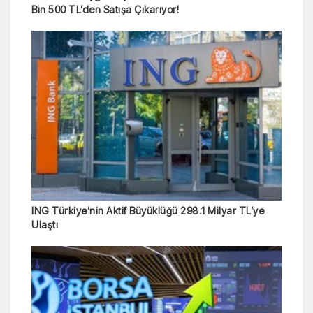
Bin 500 TL’den Satışa Çıkarıyor!
ING Türkiye’nin Aktif Büyüklüğü 298.1 Milyar TL’ye
Ulaştı