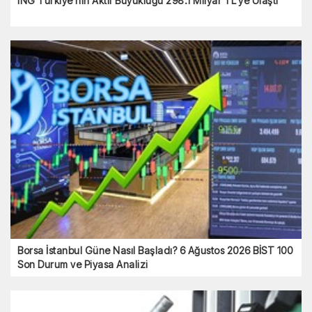
ING Türkiye’nin Aktif Büyüklüğü 298.1 Milyar TL’ye Ulaştı
Borsa İstanbul Güne Nasıl Başladı? 6 Ağustos 2026 BİST 100
Son Durum ve Piyasa Analizi