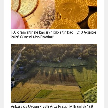
100 gram altın ne kadar? 1 kilo altın kaç TL? 6 Ağustos
2026 Güncel Altın Fiyatları!
Ankara’da Uygun Fiyatlı Arsa Fırsatı: Milli Emlak 189