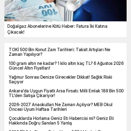
Doğalgaz Abonelerine Kötü Haber: Fatura İki Katına
Çıkacak!
TOKİ 500 Bin Konut Zam Tarihleri: Taksit Artışları Ne
Zaman Yapılıyor?
100 gram altın ne kadar? 1 kilo altın kaç TL? 6 Ağustos 2026
Güncel Altın Fiyatları!
Yağmur Sonrası Denize Girecekler Dikkat! Sağlık Riski
Saçıyor
Ankara’da Uygun Fiyatlı Arsa Fırsatı: Milli Emlak 189 Bin 500
TL’den Satışa Çıkarıyor!
2026-2027 Anaokulları Ne Zaman Açılıyor? MEB Okul
Öncesi Uyum Haftası Tarihleri
Çocuklarda Horlama Geniz Eti Habercisi mi? Geniz Eti
Hakkında Doğru Sanılan 5 Yanlış