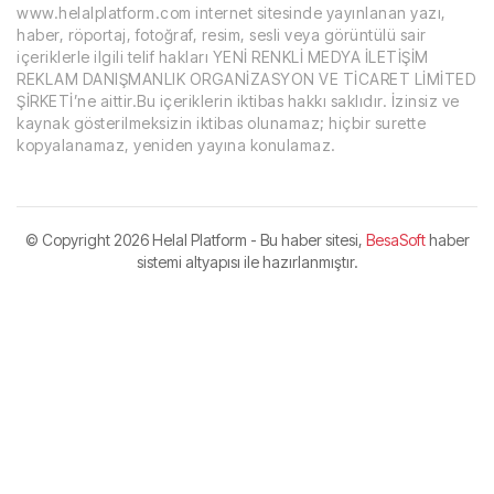
www.helalplatform.com internet sitesinde yayınlanan yazı,
haber, röportaj, fotoğraf, resim, sesli veya görüntülü sair
içeriklerle ilgili telif hakları YENİ RENKLİ MEDYA İLETİŞİM
REKLAM DANIŞMANLIK ORGANİZASYON VE TİCARET LİMİTED
ŞİRKETİ’ne aittir.Bu içeriklerin iktibas hakkı saklıdır. İzinsiz ve
kaynak gösterilmeksizin iktibas olunamaz; hiçbir surette
kopyalanamaz, yeniden yayına konulamaz.
© Copyright
2026 Helal Platform - Bu haber sitesi,
BesaSoft
haber
sistemi altyapısı ile hazırlanmıştır.