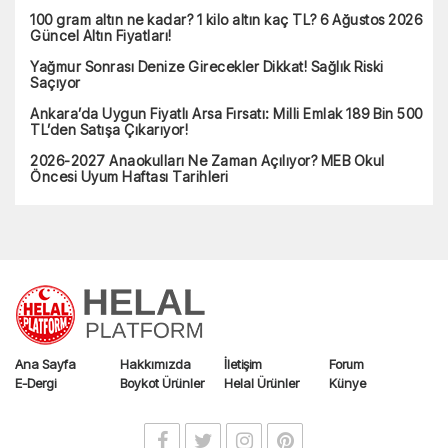
100 gram altın ne kadar? 1 kilo altın kaç TL? 6 Ağustos 2026
Güncel Altın Fiyatları!
Yağmur Sonrası Denize Girecekler Dikkat! Sağlık Riski
Saçıyor
Ankara’da Uygun Fiyatlı Arsa Fırsatı: Milli Emlak 189 Bin 500
TL’den Satışa Çıkarıyor!
2026-2027 Anaokulları Ne Zaman Açılıyor? MEB Okul
Öncesi Uyum Haftası Tarihleri
Ana Sayfa
Hakkımızda
İletişim
Forum
E-Dergi
Boykot Ürünler
Helal Ürünler
Künye