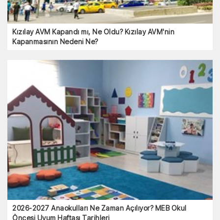
Kızılay AVM Kapandı mı, Ne Oldu? Kızılay AVM'nin
Kapanmasının Nedeni Ne?
2026-2027 Anaokulları Ne Zaman Açılıyor? MEB Okul
Öncesi Uyum Haftası Tarihleri