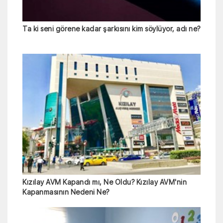
Ta ki seni görene kadar şarkısını kim söylüyor, adı ne?
Kızılay AVM Kapandı mı, Ne Oldu? Kızılay AVM'nin
Kapanmasının Nedeni Ne?