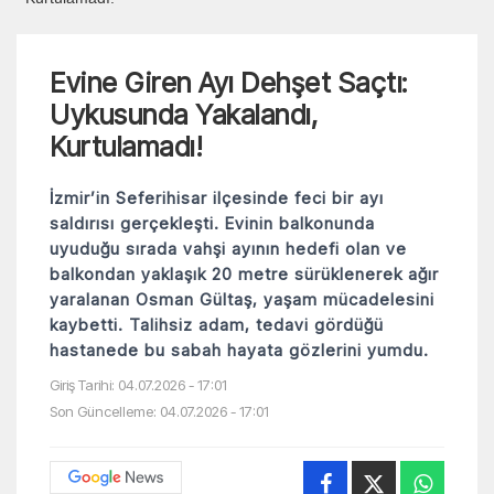
Evine Giren Ayı Dehşet Saçtı:
Uykusunda Yakalandı,
Kurtulamadı!
İzmir’in Seferihisar ilçesinde feci bir ayı
saldırısı gerçekleşti. Evinin balkonunda
uyuduğu sırada vahşi ayının hedefi olan ve
balkondan yaklaşık 20 metre sürüklenerek ağır
yaralanan Osman Gültaş, yaşam mücadelesini
kaybetti. Talihsiz adam, tedavi gördüğü
hastanede bu sabah hayata gözlerini yumdu.
Giriş Tarihi: 04.07.2026 - 17:01
Son Güncelleme: 04.07.2026 - 17:01