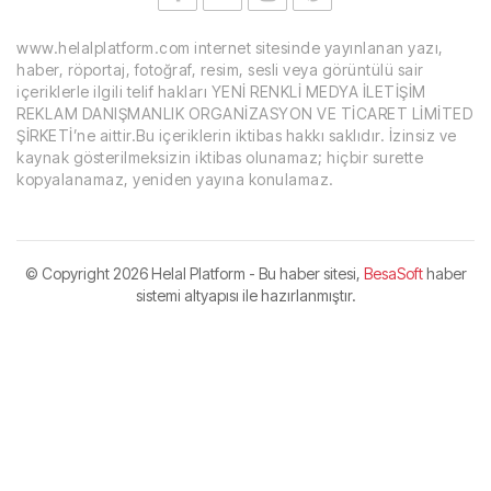
www.helalplatform.com internet sitesinde yayınlanan yazı,
haber, röportaj, fotoğraf, resim, sesli veya görüntülü sair
içeriklerle ilgili telif hakları YENİ RENKLİ MEDYA İLETİŞİM
REKLAM DANIŞMANLIK ORGANİZASYON VE TİCARET LİMİTED
ŞİRKETİ’ne aittir.Bu içeriklerin iktibas hakkı saklıdır. İzinsiz ve
kaynak gösterilmeksizin iktibas olunamaz; hiçbir surette
kopyalanamaz, yeniden yayına konulamaz.
© Copyright
2026 Helal Platform - Bu haber sitesi,
BesaSoft
haber
sistemi altyapısı ile hazırlanmıştır.