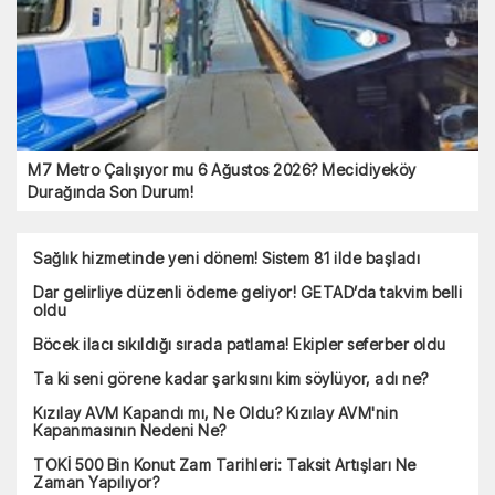
M7 Metro Çalışıyor mu 6 Ağustos 2026? Mecidiyeköy
Durağında Son Durum!
Sağlık hizmetinde yeni dönem! Sistem 81 ilde başladı
Dar gelirliye düzenli ödeme geliyor! GETAD’da takvim belli
oldu
Böcek ilacı sıkıldığı sırada patlama! Ekipler seferber oldu
Ta ki seni görene kadar şarkısını kim söylüyor, adı ne?
Kızılay AVM Kapandı mı, Ne Oldu? Kızılay AVM'nin
Kapanmasının Nedeni Ne?
TOKİ 500 Bin Konut Zam Tarihleri: Taksit Artışları Ne
Zaman Yapılıyor?