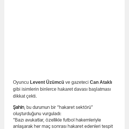
Oyuncu
Levent Üzümcü
ve gazeteci
Can Ataklı
gibi isimlerin binlerce hakaret davası başlatması
dikkat çekti.
Şahin
, bu durumun bir “hakaret sektörü”
oluşturduğunu vurguladı:
“Bazı avukatlar, özellikle futbol hakemleriyle
anlaşarak her maç sonrası hakaret edenleri tespit