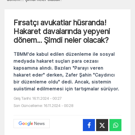
Fırsatçı avukatlar hüsranda!
Hakaret davalarında yepyeni
dönem... Şimdi neler olacak?
TBMM'de kabul edilen düzenleme ile sosyal
medyada hakaret suçları para cezası
kapsamına alındı. Bazıları "Parayı veren
hakaret eder" derken, Zafer Şahin "Caydırıcı
bir düzenleme oldu" dedi. Ancak, sistemin
suiistimal edilmemesi için tartışmalar sürüyor.
Giriş Tarihi: 16.11.2024 - 00:27
Son Güncelleme: 16.11.2024 - 00:28