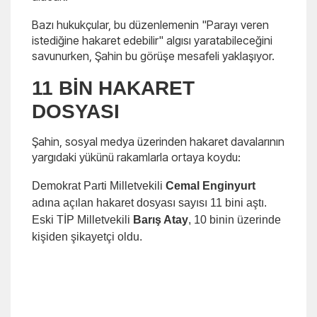
Bazı hukukçular, bu düzenlemenin "Parayı veren
istediğine hakaret edebilir" algısı yaratabileceğini
savunurken, Şahin bu görüşe mesafeli yaklaşıyor.
11 BİN HAKARET
DOSYASI
Şahin, sosyal medya üzerinden hakaret davalarının
yargıdaki yükünü rakamlarla ortaya koydu:
Demokrat Parti Milletvekili
Cemal Enginyurt
adına açılan hakaret dosyası sayısı 11 bini aştı.
Eski TİP Milletvekili
Barış Atay
, 10 binin üzerinde
kişiden şikayetçi oldu.