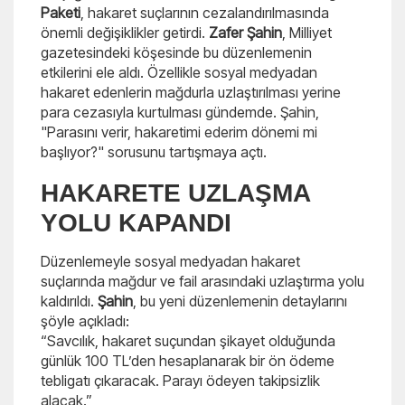
Paketi
, hakaret suçlarının cezalandırılmasında
önemli değişiklikler getirdi.
Zafer Şahin
, Milliyet
gazetesindeki köşesinde bu düzenlemenin
etkilerini ele aldı. Özellikle sosyal medyadan
hakaret edenlerin mağdurla uzlaştırılması yerine
para cezasıyla kurtulması gündemde. Şahin,
"Parasını verir, hakaretimi ederim dönemi mi
başlıyor?" sorusunu tartışmaya açtı.
HAKARETE UZLAŞMA
YOLU KAPANDI
Düzenlemeyle sosyal medyadan hakaret
suçlarında mağdur ve fail arasındaki uzlaştırma yolu
kaldırıldı.
Şahin
, bu yeni düzenlemenin detaylarını
şöyle açıkladı:
“Savcılık, hakaret suçundan şikayet olduğunda
günlük 100 TL’den hesaplanarak bir ön ödeme
tebligatı çıkaracak. Parayı ödeyen takipsizlik
alacak.”