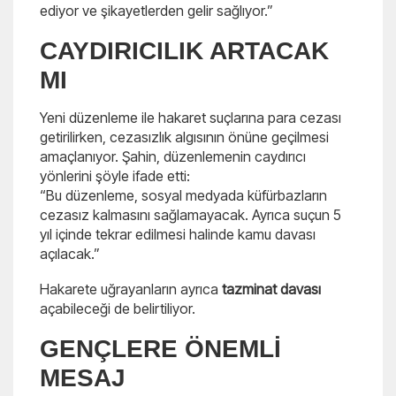
ediyor ve şikayetlerden gelir sağlıyor.”
CAYDIRICILIK ARTACAK
MI
Yeni düzenleme ile hakaret suçlarına para cezası
getirilirken, cezasızlık algısının önüne geçilmesi
amaçlanıyor. Şahin, düzenlemenin caydırıcı
yönlerini şöyle ifade etti:
“Bu düzenleme, sosyal medyada küfürbazların
cezasız kalmasını sağlamayacak. Ayrıca suçun 5
yıl içinde tekrar edilmesi halinde kamu davası
açılacak.”
Hakarete uğrayanların ayrıca
tazminat davası
açabileceği de belirtiliyor.
GENÇLERE ÖNEMLİ
MESAJ