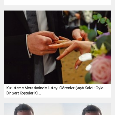
LGS nakil başvuruları 2026: Lise nakil işlemleri nasıl
yapılır?