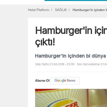
Helal Platform
SAĞLIK
Hamburger'in içinden bi
Hamburger'in içi
çıktı!
Hamburger'in içinden bi dünya k
Giriş Tarihi: 21.04.2018 - 23:09
Son Güncelleme: 21.04
Abone Ol