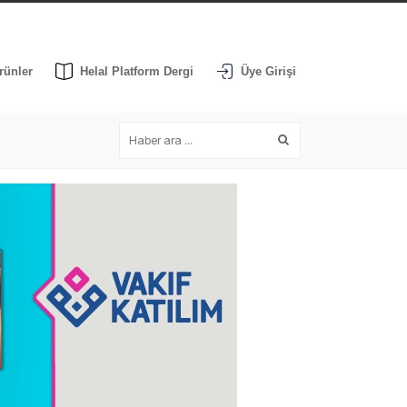
rünler
Helal Platform Dergi
Üye Girişi