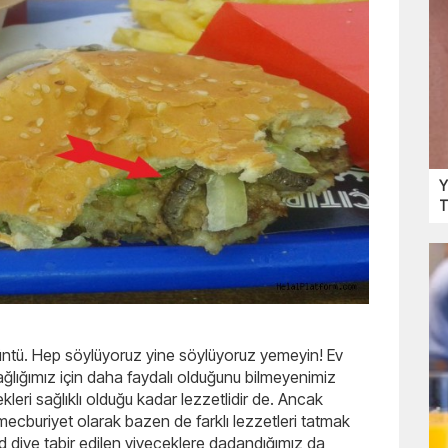
Y
T
örüntü. Hep söylüyoruz yine söylüyoruz yemeyin! Ev
lığımız için daha faydalı olduğunu bilmeyenimiz
eri sağlıklı olduğu kadar lezzetlidir de. Ancak
ecburiyet olarak bazen de farklı lezzetleri tatmak
d diye tabir edilen yiyeceklere dadandığımız da