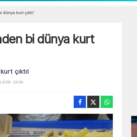
 dünya kurt çıktı!
nden bi dünya kurt
urt çıktı!
.2018 - 20:09