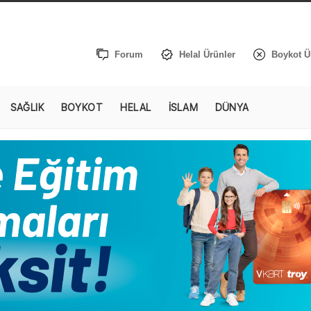
Forum
Helal Ürünler
Boykot Ü
SAĞLIK
BOYKOT
HELAL
İSLAM
DÜNYA