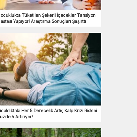
ocuklukta Tüketilen Şekerli İçecekler Tansiyon
astası Yapıyor! Araştırma Sonuçları Şaşırttı
ıcaklıktaki Her 5 Derecelik Artış Kalp Krizi Riskini
üzde 5 Artırıyor!