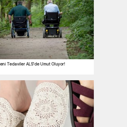
eni Tedaviler ALS'de Umut Oluyor!