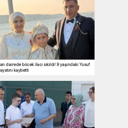
an dairede böcek ilacı sıkıldı! 9 yaşındaki Yusuf
ayatını kaybetti