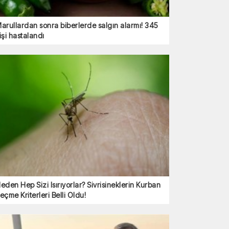
arullardan sonra biberlerde salgın alarmı! 345
işi hastalandı
eden Hep Sizi Isırıyorlar? Sivrisineklerin Kurban
eçme Kriterleri Belli Oldu!