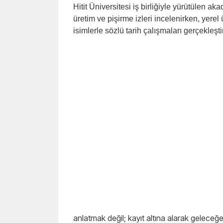
Hitit Üniversitesi iş birliğiyle yürütülen ak
üretim ve pişirme izleri incelenirken, yerel 
isimlerle sözlü tarih çalışmaları gerçekleşti
anlatmak değil; kayıt altına alarak geleceğ