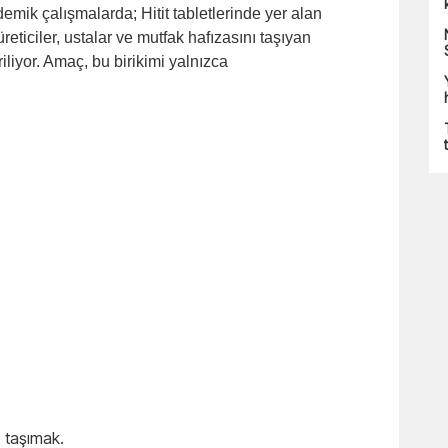
ademik çalışmalarda; Hitit tabletlerinde yer alan
üreticiler, ustalar ve mutfak hafızasını taşıyan
riliyor. Amaç, bu birikimi yalnızca
e taşımak.