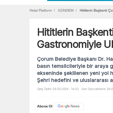
Helal Platform
GÜNDEM
Hititlerin Başkenti
Hititlerin Başken
Gastronomiyle 
Çorum Belediye Başkanı Dr. Hali
basın temsilcileriyle bir aray
ekseninde şekillenen yeni yol
Şehri hedefini ve uluslararası aç
Giriş Tarihi: 26.05.2026 - 14:22
Son Güncelleme: 26.0
Abone Ol