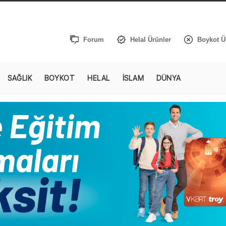
Forum
Helal Ürünler
Boykot Ü
SAĞLIK
BOYKOT
HELAL
İSLAM
DÜNYA