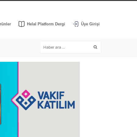
rünler
Helal Platform Dergi
Üye Girişi