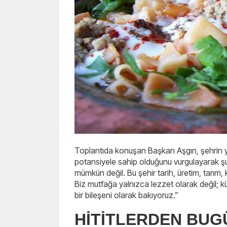
Toplantıda konuşan Başkan Aşgın, şehrin ya
potansiyele sahip olduğunu vurgulayarak şun
mümkün değil. Bu şehir tarih, üretim, tarım, 
Biz mutfağa yalnızca lezzet olarak değil; k
bir bileşeni olarak bakıyoruz.”
HİTİTLERDEN BU