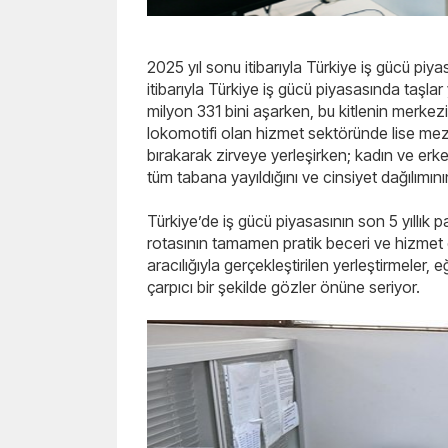
2025 yıl sonu itibarıyla Türkiye iş gücü piyas
itibarıyla Türkiye iş gücü piyasasında taşlar
milyon 331 bini aşarken, bu kitlenin merkez
lokomotifi olan hizmet sektöründe lise mezu
bırakarak zirveye yerleşirken; kadın ve erke
tüm tabana yayıldığını ve cinsiyet dağılımı
Türkiye’de iş gücü piyasasının son 5 yıllık 
rotasının tamamen pratik beceri ve hizmet 
aracılığıyla gerçekleştirilen yerleştirmeler, e
çarpıcı bir şekilde gözler önüne seriyor.