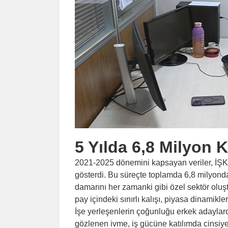
5 Yılda 6,8 Milyon K
2021-2025 dönemini kapsayan veriler, İŞKU
gösterdi. Bu süreçte toplamda 6,8 milyonda
damarını her zamanki gibi özel sektör oluş
pay içindeki sınırlı kalışı, piyasa dinamikl
İşe yerleşenlerin çoğunluğu erkek adaylar
gözlenen ivme, iş gücüne katılımda cinsiye