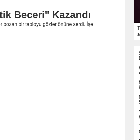
tik Beceri" Kazandı
 bozan bir tabloyu gözler önüne serdi. İşe
T
a