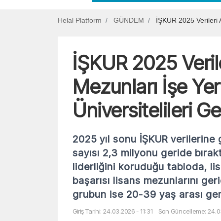
Helal Platform
GÜNDEM
İŞKUR 2025 Verileri A
İŞKUR 2025 Verile
Mezunları İşe Ye
Üniversitelileri Ge
2025 yıl sonu İŞKUR verilerine 
sayısı 2,3 milyonu geride bıra
liderliğini koruduğu tabloda, l
başarısı lisans mezunlarını ger
grubun ise 20-39 yaş arası ge
Giriş Tarihi: 24.03.2026 - 11:31
Son Güncelleme: 24.03