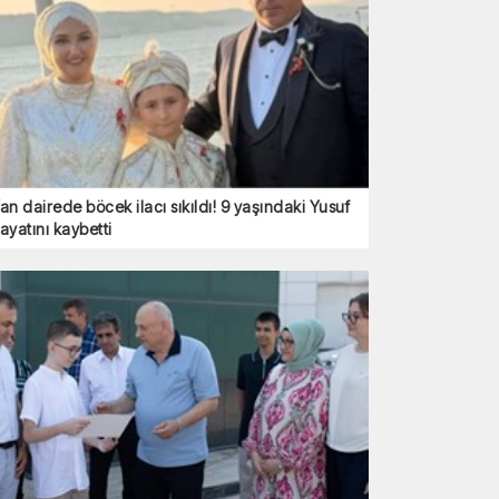
an dairede böcek ilacı sıkıldı! 9 yaşındaki Yusuf
ayatını kaybetti