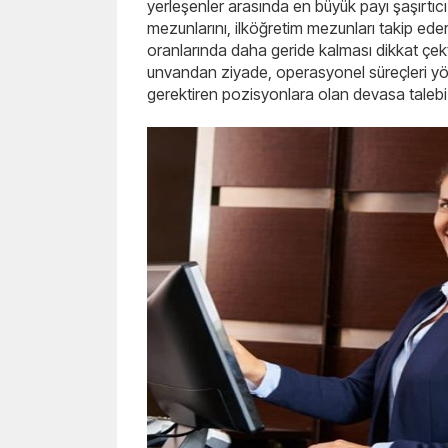
yerleşenler arasında en büyük payı şaşırtıcı 
mezunlarını, ilköğretim mezunları takip ede
oranlarında daha geride kalması dikkat çek
unvandan ziyade, operasyonel süreçleri yö
gerektiren pozisyonlara olan devasa talebi 