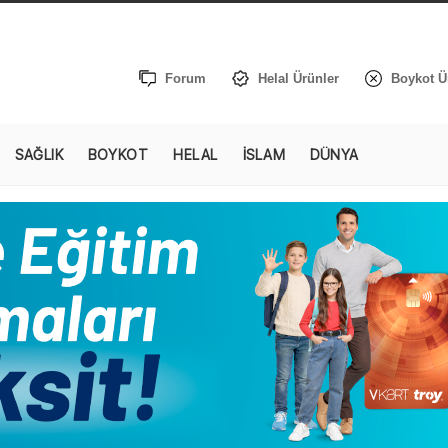
Forum
Helal Ürünler
Boykot Ü
SAĞLIK
BOYKOT
HELAL
İSLAM
DÜNYA