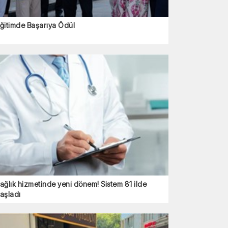
ğitimde Başarıya Ödül
ağlık hizmetinde yeni dönem! Sistem 81 ilde
aşladı