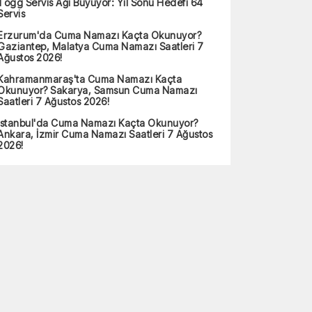
Togg Servis Ağı Büyüyor: Yıl Sonu Hedefi 64
Servis
Erzurum'da Cuma Namazı Kaçta Okunuyor?
Gaziantep, Malatya Cuma Namazı Saatleri 7
Ağustos 2026!
Kahramanmaraş'ta Cuma Namazı Kaçta
Okunuyor? Sakarya, Samsun Cuma Namazı
Saatleri 7 Ağustos 2026!
İstanbul'da Cuma Namazı Kaçta Okunuyor?
Ankara, İzmir Cuma Namazı Saatleri 7 Ağustos
2026!