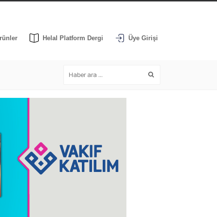
rünler
Helal Platform Dergi
Üye Girişi