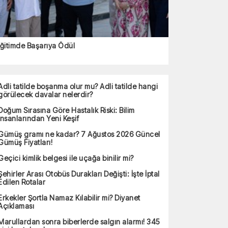
ğitimde Başarıya Ödül
Adli tatilde boşanma olur mu? Adli tatilde hangi
görülecek davalar nelerdir?
Doğum Sırasına Göre Hastalık Riski: Bilim
İnsanlarından Yeni Keşif
Gümüş gramı ne kadar? 7 Ağustos 2026 Güncel
Gümüş Fiyatları!
Geçici kimlik belgesi ile uçağa binilir mi?
Şehirler Arası Otobüs Durakları Değişti: İşte İptal
Edilen Rotalar
Erkekler Şortla Namaz Kılabilir mi? Diyanet
Açıklaması
Marullardan sonra biberlerde salgın alarmı! 345