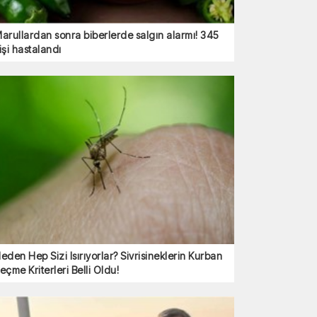
arullardan sonra biberlerde salgın alarmı! 345
işi hastalandı
eden Hep Sizi Isırıyorlar? Sivrisineklerin Kurban
eçme Kriterleri Belli Oldu!