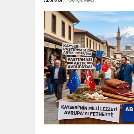
Abone Ol