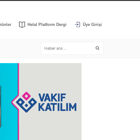
rünler
Helal Platform Dergi
Üye Girişi