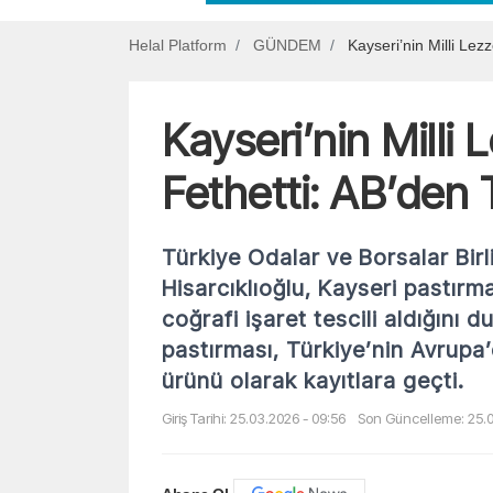
Helal Platform
GÜNDEM
Kayseri’nin Milli Lezz
Kayseri’nin Milli 
Fethetti: AB’den T
Türkiye Odalar ve Borsalar Birl
Hisarcıklıoğlu, Kayseri pastırm
coğrafi işaret tescili aldığını d
pastırması, Türkiye’nin Avrupa
ürünü olarak kayıtlara geçti.
Giriş Tarihi: 25.03.2026 - 09:56
Son Güncelleme: 25.0