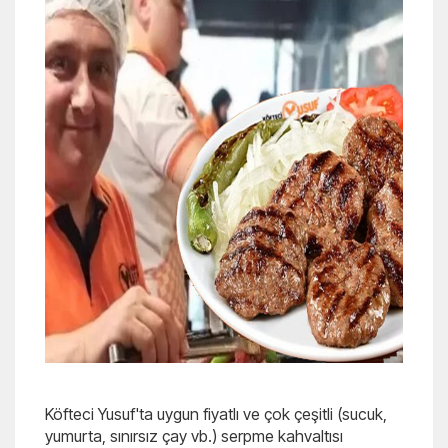
Köfteci Yusuf'ta uygun fiyatlı ve çok çeşitli (sucuk,
yumurta, sınırsız çay vb.) serpme kahvaltısı