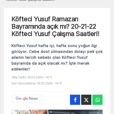
Köfteci Yusuf Ramazan
Bayramında açık mı? 20-21-22
Köfteci Yusuf Çalışma Saatleri!
Köfteci Yusuf hafta içi, hafta sonu yoğun ilgi
görüyor. Cebe dost olmasından dolayı pek çok
ailenin tercih sebebi olan Köfteci Yusuf
bayramda da açık olacak mı? İşte merak
edilenler!
Giriş Tarihi: 19.03.2026 - 14:11
Son Güncelleme: 19.03.2026 - 14:11