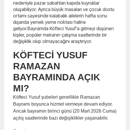
nedeniyle pazar sabahları kapıda kuyruklar
oluşabiliyor. Ayrıca büyük masaları ve çocuk dostu
ortamı sayesinde kalabalık ailelerin hafta sonu
dışarıda yemek yeme noktası haline
geliyor.Bayramda Köfteci Yusuf'a gitmeyi düşünen
kişiler, popüler mekanın çalışma saatlerinde bir
değişiklik olup olmayacağını araştırıyor.
KÖFTECİ YUSUF
RAMAZAN
BAYRAMINDA AÇIK
MI?
Köfteci Yusuf şubeleri genellikle Ramazan
Bayramı boyunca hizmet vermeye devam ediyor.
Ancak bayramın birinci günü (20 Mart 2026 Cuma)
açılış saatlerinde bazı değişiklikler yaşanabilir.