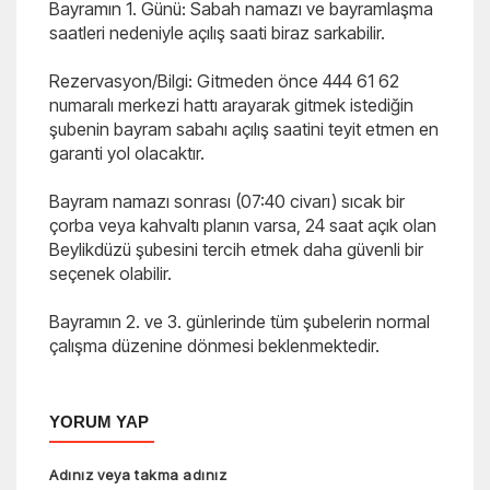
Bayramın 1. Günü: Sabah namazı ve bayramlaşma
saatleri nedeniyle açılış saati biraz sarkabilir.
Rezervasyon/Bilgi: Gitmeden önce 444 61 62
numaralı merkezi hattı arayarak gitmek istediğin
şubenin bayram sabahı açılış saatini teyit etmen en
garanti yol olacaktır.
Bayram namazı sonrası (07:40 civarı) sıcak bir
çorba veya kahvaltı planın varsa, 24 saat açık olan
Beylikdüzü şubesini tercih etmek daha güvenli bir
seçenek olabilir.
Bayramın 2. ve 3. günlerinde tüm şubelerin normal
çalışma düzenine dönmesi beklenmektedir.
YORUM YAP
Adınız veya takma adınız