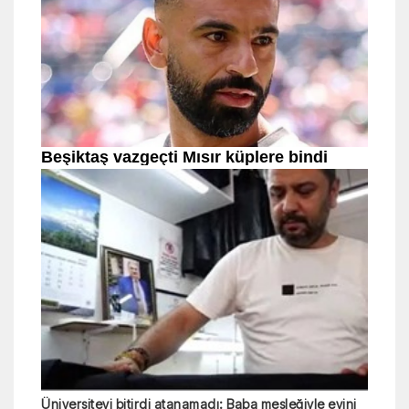
Üniversiteyi bitirdi atanamadı: Baba mesleğiyle evini