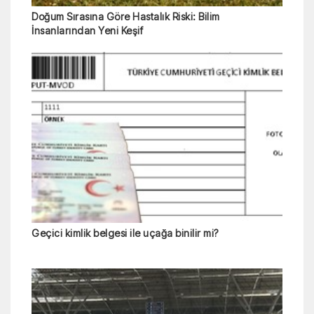
Doğum Sırasına Göre Hastalık Riski: Bilim
İnsanlarından Yeni Keşif
Geçici kimlik belgesi ile uçağa binilir mi?