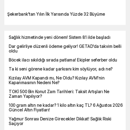
Şekerbank'tan Yılın İlk Yarısında Yüzde 32 Büyüme
Sağlık hizmetinde yeni dönem! Sistem 81 ilde başladı
Dar gelirliye düzenli ödeme geliyor! GETAD’da takvim belli
oldu
Böcek ilacı sıkıldığı sırada patlama! Ekipler seferber oldu
Ta ki seni görene kadar şarkısını kim söylüyor, adı ne?
Kızılay AVM Kapandı mı, Ne Oldu? Kızılay AVM'nin
Kapanmasının Nedeni Ne?
TOKİ 500 Bin Konut Zam Tarihleri: Taksit Artışları Ne
Zaman Yapılıyor?
100 gram altın ne kadar? 1 kilo altın kaç TL? 6 Ağustos 2026
Güncel Altın Fiyatları!
Yağmur Sonrası Denize Girecekler Dikkat! Sağlık Riski
Saçıyor