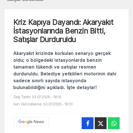
Kriz Kapıya Dayandı: Akaryakıt
İstasyonlarında Benzin Bitti,
Satışlar Durduruldu
Akaryakıt krizinde korkulan senaryo gerçek
oldu; o bölgedeki istasyonlarda benzin
tamamen tükendi ve satışlar resmen
durduruldu. Belediye yetkilileri motorinin dahi
sadece sınırlı sayıda istasyonda
bulunabildiğini açıkladı. İşte detaylar!
Giriş Tarihi: 03.07.2026 - 18:10
Son Güncelleme: 03.07.2026 - 18:10