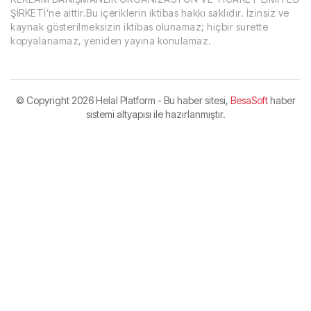
ŞİRKETİ’ne aittir.Bu içeriklerin iktibas hakkı saklıdır. İzinsiz ve
kaynak gösterilmeksizin iktibas olunamaz; hiçbir surette
kopyalanamaz, yeniden yayına konulamaz.
© Copyright
2026 Helal Platform - Bu haber sitesi,
BesaSoft
haber
sistemi altyapısı ile hazırlanmıştır.