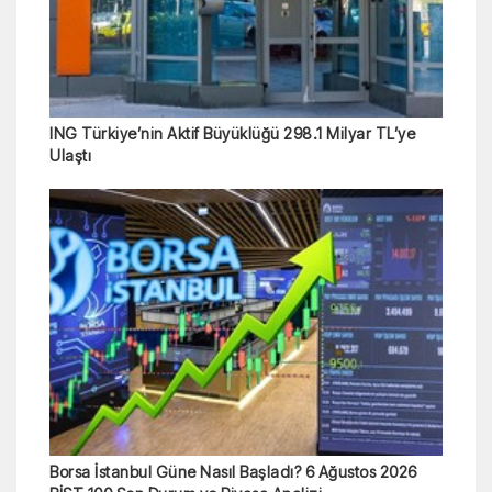
ING Türkiye’nin Aktif Büyüklüğü 298.1 Milyar TL’ye
Ulaştı
Borsa İstanbul Güne Nasıl Başladı? 6 Ağustos 2026