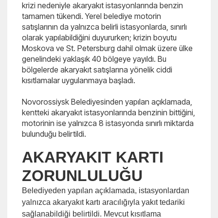
krizi nedeniyle akaryakıt istasyonlarında benzin
tamamen tükendi. Yerel belediye motorin
satışlarının da yalnızca belirli istasyonlarda, sınırlı
olarak yapılabildiğini duyururken; krizin boyutu
Moskova ve St. Petersburg dahil olmak üzere ülke
genelindeki yaklaşık 40 bölgeye yayıldı. Bu
bölgelerde akaryakıt satışlarına yönelik ciddi
kısıtlamalar uygulanmaya başladı.
Novorossiysk Belediyesinden yapılan açıklamada,
kentteki akaryakıt istasyonlarında benzinin bittiğini,
motorinin ise yalnızca 8 istasyonda sınırlı miktarda
bulunduğu belirtildi.
AKARYAKIT KARTI
ZORUNLULUĞU
Belediyeden yapılan açıklamada, istasyonlardan
yalnızca akaryakıt kartı aracılığıyla yakıt tedariki
sağlanabildiği belirtildi. Mevcut kısıtlama