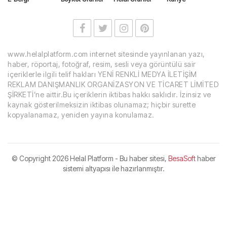
www.helalplatform.com internet sitesinde yayınlanan yazı,
haber, röportaj, fotoğraf, resim, sesli veya görüntülü sair
içeriklerle ilgili telif hakları YENİ RENKLİ MEDYA İLETİŞİM
REKLAM DANIŞMANLIK ORGANİZASYON VE TİCARET LİMİTED
ŞİRKETİ’ne aittir.Bu içeriklerin iktibas hakkı saklıdır. İzinsiz ve
kaynak gösterilmeksizin iktibas olunamaz; hiçbir surette
kopyalanamaz, yeniden yayına konulamaz.
© Copyright
2026 Helal Platform - Bu haber sitesi,
BesaSoft
haber
sistemi altyapısı ile hazırlanmıştır.