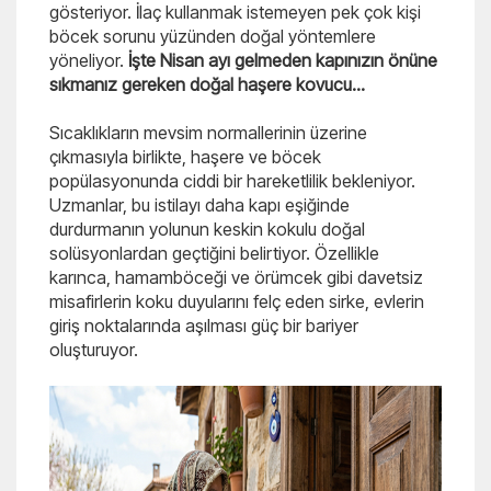
gösteriyor. İlaç kullanmak istemeyen pek çok kişi
böcek sorunu yüzünden doğal yöntemlere
yöneliyor.
İşte Nisan ayı gelmeden kapınızın önüne
sıkmanız gereken doğal haşere kovucu...
Sıcaklıkların mevsim normallerinin üzerine
çıkmasıyla birlikte, haşere ve böcek
popülasyonunda ciddi bir hareketlilik bekleniyor.
Uzmanlar, bu istilayı daha kapı eşiğinde
durdurmanın yolunun keskin kokulu doğal
solüsyonlardan geçtiğini belirtiyor. Özellikle
karınca, hamamböceği ve örümcek gibi davetsiz
misafirlerin koku duyularını felç eden sirke, evlerin
giriş noktalarında aşılması güç bir bariyer
oluşturuyor.