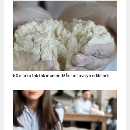
50 marka tek tek incelendi! İki un tavsiye edilmedi