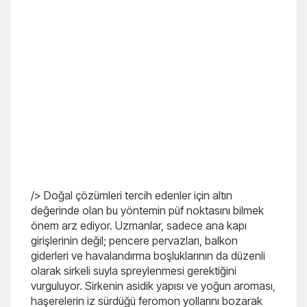
/> Doğal çözümleri tercih edenler için altın
değerinde olan bu yöntemin püf noktasını bilmek
önem arz ediyor. Uzmanlar, sadece ana kapı
girişlerinin değil; pencere pervazları, balkon
giderleri ve havalandırma boşluklarının da düzenli
olarak sirkeli suyla spreylenmesi gerektiğini
vurguluyor. Sirkenin asidik yapısı ve yoğun aroması,
haşerelerin iz sürdüğü feromon yollarını bozarak