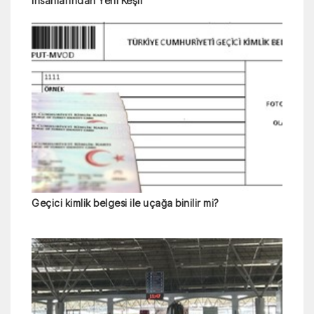
İnsanlarından Yeni Keşif
Geçici kimlik belgesi ile uçağa binilir mi?