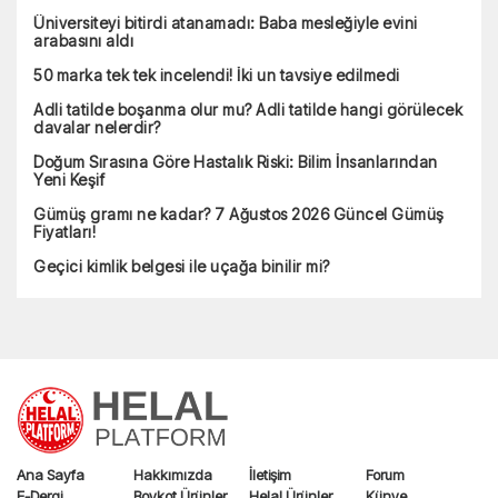
Üniversiteyi bitirdi atanamadı: Baba mesleğiyle evini
arabasını aldı
50 marka tek tek incelendi! İki un tavsiye edilmedi
Adli tatilde boşanma olur mu? Adli tatilde hangi görülecek
davalar nelerdir?
Doğum Sırasına Göre Hastalık Riski: Bilim İnsanlarından
Yeni Keşif
Gümüş gramı ne kadar? 7 Ağustos 2026 Güncel Gümüş
Fiyatları!
Geçici kimlik belgesi ile uçağa binilir mi?
Ana Sayfa
Hakkımızda
İletişim
Forum
E-Dergi
Boykot Ürünler
Helal Ürünler
Künye