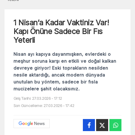
1 Nisan’a Kadar Vaktiniz Var!
Kapı Önüne Sadece Bir Fıs
Yeterli
Nisan ayı kapıya dayanmışken, evlerdeki o
meşhur soruna karşı en etkili ve doğal kalkan
devreye giriyor! Eski toprakların nesilden
nesile aktardığı, ancak modern dünyada
unutulan bu yöntem, sadece bir fısla
mucizelere şahit olacaksınız.
Giriş Tarihi: 27.03.2026 - 17:12
Son Güncelleme: 27.03.2026 - 17:42