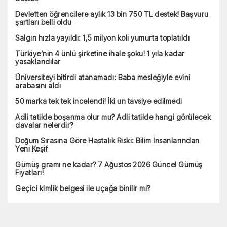
Devletten öğrencilere aylık 13 bin 750 TL destek! Başvuru
şartları belli oldu
Salgın hızla yayıldı: 1,5 milyon koli yumurta toplatıldı
Türkiye’nin 4 ünlü şirketine ihale şoku! 1 yıla kadar
yasaklandılar
Üniversiteyi bitirdi atanamadı: Baba mesleğiyle evini
arabasını aldı
50 marka tek tek incelendi! İki un tavsiye edilmedi
Adli tatilde boşanma olur mu? Adli tatilde hangi görülecek
davalar nelerdir?
Doğum Sırasına Göre Hastalık Riski: Bilim İnsanlarından
Yeni Keşif
Gümüş gramı ne kadar? 7 Ağustos 2026 Güncel Gümüş
Fiyatları!
Geçici kimlik belgesi ile uçağa binilir mi?