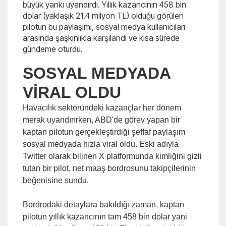
büyük yankı uyandırdı. Yıllık kazancının 458 bin
dolar (yaklaşık 21,4 milyon TL) olduğu görülen
pilotun bu paylaşımı, sosyal medya kullanıcıları
arasında şaşkınlıkla karşılandı ve kısa sürede
gündeme oturdu.
SOSYAL MEDYADA
VİRAL OLDU
Havacılık sektöründeki kazançlar her dönem
merak uyandırırken, ABD'de görev yapan bir
kaptan pilotun gerçekleştirdiği şeffaf paylaşım
sosyal medyada hızla viral oldu. Eski adıyla
Twitter olarak bilinen X platformunda kimliğini gizli
tutan bir pilot, net maaş bordrosunu takipçilerinin
beğenisine sundu.
Bordrodaki detaylara bakıldığı zaman, kaptan
pilotun yıllık kazancının tam 458 bin dolar yani