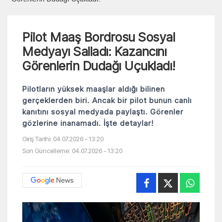
Pilot Maaş Bordrosu Sosyal
Medyayı Salladı: Kazancını
Görenlerin Dudağı Uçukladı!
Pilotların yüksek maaşlar aldığı bilinen
gerçeklerden biri. Ancak bir pilot bunun canlı
kanıtını sosyal medyada paylaştı. Görenler
gözlerine inanamadı. İşte detaylar!
Giriş Tarihi: 04.07.2026 - 13:20
Son Güncelleme: 04.07.2026 - 13:20