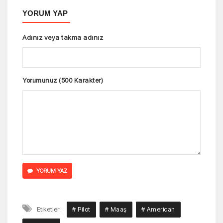
YORUM YAP
Adınız veya takma adınız
Yorumunuz (500 Karakter)
YORUM YAZ
Etiketler:
# Pilot
# Maaş
# American