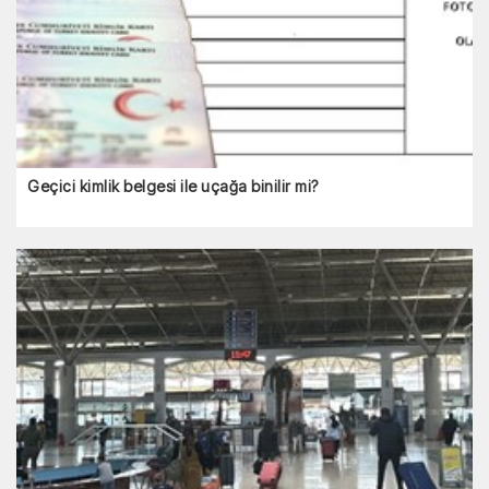
Geçici kimlik belgesi ile uçağa binilir mi?