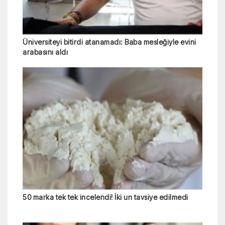
Üniversiteyi bitirdi atanamadı: Baba mesleğiyle evini
arabasını aldı
50 marka tek tek incelendi! İki un tavsiye edilmedi