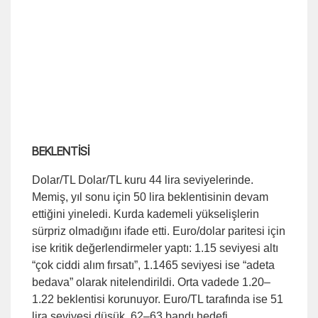
BEKLENTİSİ
Dolar/TL Dolar/TL kuru 44 lira seviyelerinde.
Memiş, yıl sonu için 50 lira beklentisinin devam
ettiğini yineledi. Kurda kademeli yükselişlerin
sürpriz olmadığını ifade etti. Euro/dolar paritesi için
ise kritik değerlendirmeler yaptı: 1.15 seviyesi altı
“çok ciddi alım fırsatı”, 1.1465 seviyesi ise “adeta
bedava” olarak nitelendirildi. Orta vadede 1.20–
1.22 beklentisi korunuyor. Euro/TL tarafında ise 51
lira seviyesi düşük, 62–63 bandı hedefi