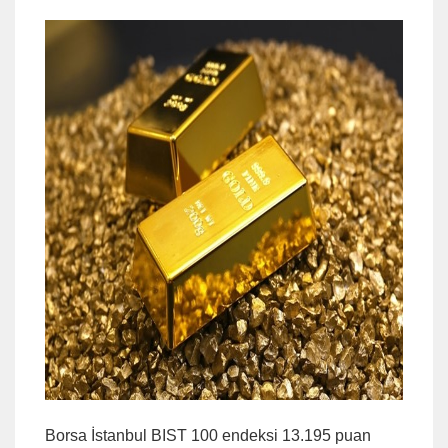
Borsa İstanbul BIST 100 endeksi 13.195 puan