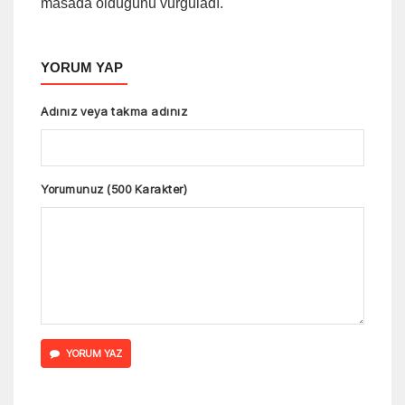
masada olduğunu vurguladı.
YORUM YAP
Adınız veya takma adınız
Yorumunuz (500 Karakter)
YORUM YAZ