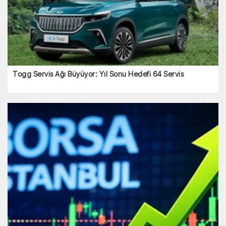
Togg Servis Ağı Büyüyor: Yıl Sonu Hedefi 64 Servis