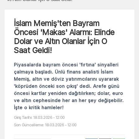
İslam Memiş'ten Bayram
Öncesi 'Makas' Alarmı: Elinde
Dolar ve Altın Olanlar İçin O
Saat Geldi!
Piyasalarda bayram öncesi 'fırtına' sinyalleri
çalmaya başladı. Ünlü finans analisti İslam
Memiş, altın ve döviz yatırımcılarını uyararak
'köprüden önceki son çıkış' dedi. Arefe günü
öncesi kartlar yeniden dağıtılırken; dolar, euro
ve altın cephesinde her an her şey değişebilir.
İşte o kritik hamleler!
Giriş Tarihi: 18.03.2026 - 12:00
Son Güncelleme: 18.03.2026 - 12:00