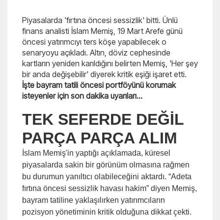
Piyasalarda 'fırtına öncesi sessizlik' bitti. Ünlü
finans analisti İslam Memiş, 19 Mart Arefe günü
öncesi yatırımcıyı ters köşe yapabilecek o
senaryoyu açıkladı. Altın, döviz cephesinde
kartların yeniden karıldığını belirten Memiş, 'Her şey
bir anda değişebilir' diyerek kritik eşiği işaret etti.
İşte bayram tatili öncesi portföyünü korumak
isteyenler için son dakika uyarıları...
TEK SEFERDE DEĞİL
PARÇA PARÇA ALIM
İslam Memiş'in yaptığı açıklamada, küresel
piyasalarda sakin bir görünüm olmasına rağmen
bu durumun yanıltıcı olabileceğini aktardı. “Adeta
fırtına öncesi sessizlik havası hakim” diyen Memiş,
bayram tatiline yaklaşılırken yatırımcıların
pozisyon yönetiminin kritik olduğuna dikkat çekti.