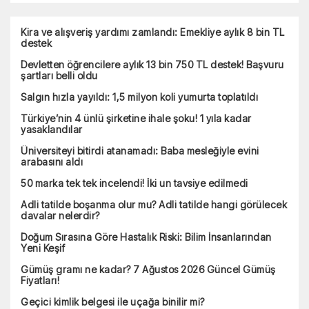
Kira ve alışveriş yardımı zamlandı: Emekliye aylık 8 bin TL
destek
Devletten öğrencilere aylık 13 bin 750 TL destek! Başvuru
şartları belli oldu
Salgın hızla yayıldı: 1,5 milyon koli yumurta toplatıldı
Türkiye’nin 4 ünlü şirketine ihale şoku! 1 yıla kadar
yasaklandılar
Üniversiteyi bitirdi atanamadı: Baba mesleğiyle evini
arabasını aldı
50 marka tek tek incelendi! İki un tavsiye edilmedi
Adli tatilde boşanma olur mu? Adli tatilde hangi görülecek
davalar nelerdir?
Doğum Sırasına Göre Hastalık Riski: Bilim İnsanlarından
Yeni Keşif
Gümüş gramı ne kadar? 7 Ağustos 2026 Güncel Gümüş
Fiyatları!
Geçici kimlik belgesi ile uçağa binilir mi?