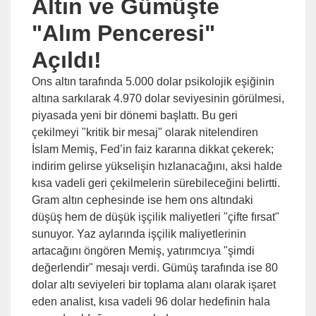
Altın ve Gümüşte
"Alım Penceresi"
Açıldı!
Ons altın tarafında 5.000 dolar psikolojik eşiğinin
altına sarkılarak 4.970 dolar seviyesinin görülmesi,
piyasada yeni bir dönemi başlattı. Bu geri
çekilmeyi "kritik bir mesaj" olarak nitelendiren
İslam Memiş, Fed’in faiz kararına dikkat çekerek;
indirim gelirse yükselişin hızlanacağını, aksi halde
kısa vadeli geri çekilmelerin sürebileceğini belirtti.
Gram altın cephesinde ise hem ons altındaki
düşüş hem de düşük işçilik maliyetleri "çifte fırsat"
sunuyor. Yaz aylarında işçilik maliyetlerinin
artacağını öngören Memiş, yatırımcıya "şimdi
değerlendir" mesajı verdi. Gümüş tarafında ise 80
dolar altı seviyeleri bir toplama alanı olarak işaret
eden analist, kısa vadeli 96 dolar hedefinin hala