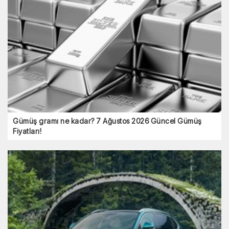
Gümüş gramı ne kadar? 7 Ağustos 2026 Güncel Gümüş
Fiyatları!