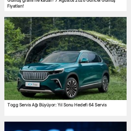
Gümüş gramı ne kadar? 7 Ağustos 2026 Güncel
Gümüş Fiyatları!
Togg Servis Ağı Büyüyor: Yıl Sonu Hedefi 64 Servis