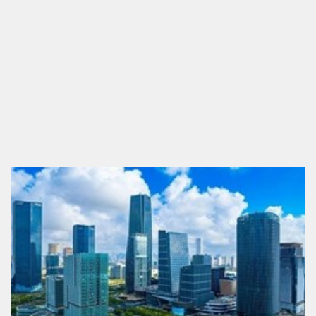
Devletten öğrencilere aylık 13 bin 750 TL destek!
Başvuru şartları belli oldu
Salgın hızla yayıldı: 1,5 milyon koli yumurta toplatıldı