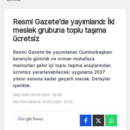
Resmi Gazete’de yayımlandı: İki
meslek grubuna toplu taşıma
ücretsiz
Resmi Gazete’de yayımlanan Cumhurbaşkanı
kararıyla gümrük ve orman muhafaza
memurları şehir içi toplu taşıma araçlarından
ücretsiz yararlanabilecek; uygulama 2027
yılının sonuna kadar geçerli olacak. Detaylar
içerikte.
Giriş Tarihi: 29.03.2026 - 02:09
Son Güncelleme: 30.03.2026 - 22:52