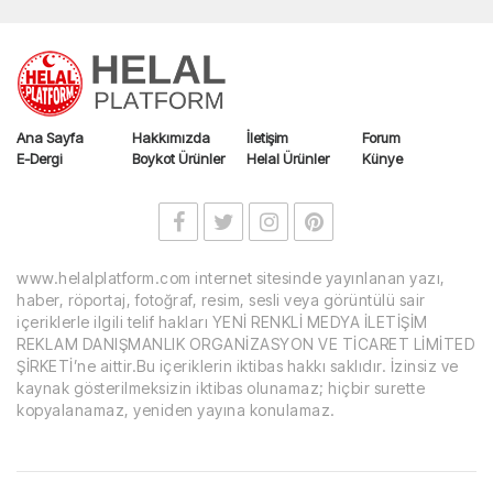
Ana Sayfa
Hakkımızda
İletişim
Forum
E-Dergi
Boykot Ürünler
Helal Ürünler
Künye
www.helalplatform.com internet sitesinde yayınlanan yazı,
haber, röportaj, fotoğraf, resim, sesli veya görüntülü sair
içeriklerle ilgili telif hakları YENİ RENKLİ MEDYA İLETİŞİM
REKLAM DANIŞMANLIK ORGANİZASYON VE TİCARET LİMİTED
ŞİRKETİ’ne aittir.Bu içeriklerin iktibas hakkı saklıdır. İzinsiz ve
kaynak gösterilmeksizin iktibas olunamaz; hiçbir surette
kopyalanamaz, yeniden yayına konulamaz.