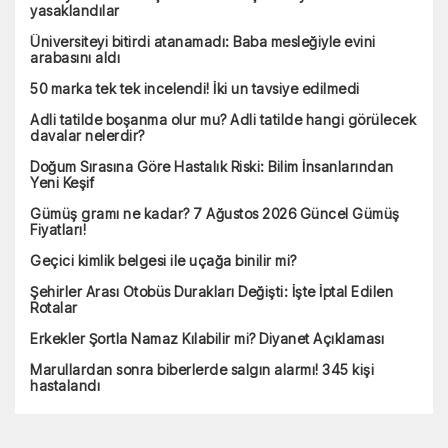
yasaklandılar
Üniversiteyi bitirdi atanamadı: Baba mesleğiyle evini
arabasını aldı
50 marka tek tek incelendi! İki un tavsiye edilmedi
Adli tatilde boşanma olur mu? Adli tatilde hangi görülecek
davalar nelerdir?
Doğum Sırasına Göre Hastalık Riski: Bilim İnsanlarından
Yeni Keşif
Gümüş gramı ne kadar? 7 Ağustos 2026 Güncel Gümüş
Fiyatları!
Geçici kimlik belgesi ile uçağa binilir mi?
Şehirler Arası Otobüs Durakları Değişti: İşte İptal Edilen
Rotalar
Erkekler Şortla Namaz Kılabilir mi? Diyanet Açıklaması
Marullardan sonra biberlerde salgın alarmı! 345 kişi
hastalandı