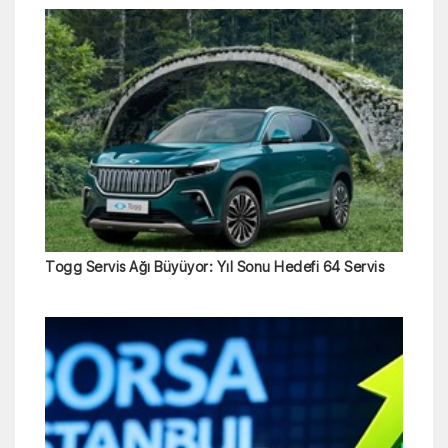
Togg Servis Ağı Büyüyor: Yıl Sonu Hedefi 64 Servis