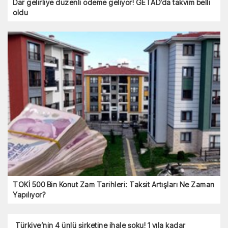
Dar gelirliye düzenli ödeme geliyor! GETAD’da takvim belli
oldu
TOKİ 500 Bin Konut Zam Tarihleri: Taksit Artışları Ne Zaman
Yapılıyor?
Türkiye’nin 4 ünlü şirketine ihale şoku! 1 yıla kadar