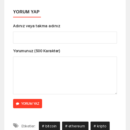
YORUM YAP
Adınız veya takma adınız
Yorumunuz (500 Karakter)
YORUM YAZ
Etiketler:
# bitcoin
# ethereum
# kripto