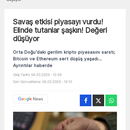
Savaş etkisi piyasayı vurdu!
Elinde tutanlar şaşkın! Değeri
düşüyor
Orta Doğu’daki gerilim kripto piyasasını sarstı;
Bitcoin ve Ethereum sert düşüş yaşadı…
Ayrıntılar haberde
Giriş Tarihi: 04.03.2026 - 12:49
Son Güncelleme: 04.03.2026 - 14:10