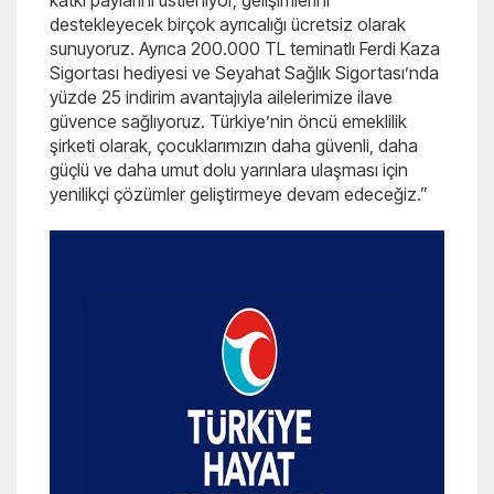
katkı paylarını üstleniyor, gelişimlerini
destekleyecek birçok ayrıcalığı ücretsiz olarak
sunuyoruz. Ayrıca 200.000 TL teminatlı Ferdi Kaza
Sigortası hediyesi ve Seyahat Sağlık Sigortası’nda
yüzde 25 indirim avantajıyla ailelerimize ilave
güvence sağlıyoruz. Türkiye’nin öncü emeklilik
şirketi olarak, çocuklarımızın daha güvenli, daha
güçlü ve daha umut dolu yarınlara ulaşması için
yenilikçi çözümler geliştirmeye devam edeceğiz.”