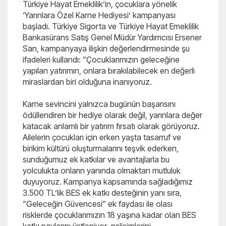
Türkiye Hayat Emeklilik’in, çocuklara yönelik
‘Yarınlara Özel Karne Hediyesi’ kampanyası
başladı. Türkiye Sigorta ve Türkiye Hayat Emeklilik
Bankasürans Satış Genel Müdür Yardımcısı Ersener
San, kampanyaya ilişkin değerlendirmesinde şu
ifadeleri kullandı: “Çocuklarımızın geleceğine
yapılan yatırımın, onlara bırakılabilecek en değerli
miraslardan biri olduğuna inanıyoruz.
Karne sevincini yalnızca bugünün başarısını
ödüllendiren bir hediye olarak değil, yarınlara değer
katacak anlamlı bir yatırım fırsatı olarak görüyoruz.
Ailelerin çocukları için erken yaşta tasarruf ve
birikim kültürü oluşturmalarını teşvik ederken,
sunduğumuz ek katkılar ve avantajlarla bu
yolculukta onların yanında olmaktan mutluluk
duyuyoruz. Kampanya kapsamında sağladığımız
3.500 TL’lik BES ek katkı desteğinin yanı sıra,
“Geleceğin Güvencesi” ek faydası ile olası
risklerde çocuklarımızın 18 yaşına kadar olan BES