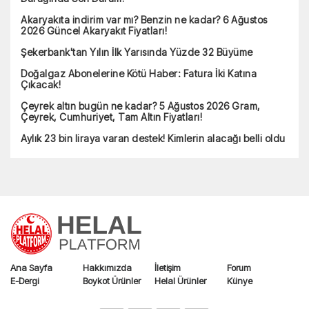
Akaryakıta indirim var mı? Benzin ne kadar? 6 Ağustos
2026 Güncel Akaryakıt Fiyatları!
Şekerbank'tan Yılın İlk Yarısında Yüzde 32 Büyüme
Doğalgaz Abonelerine Kötü Haber: Fatura İki Katına
Çıkacak!
Çeyrek altın bugün ne kadar? 5 Ağustos 2026 Gram,
Çeyrek, Cumhuriyet, Tam Altın Fiyatları!
Aylık 23 bin liraya varan destek! Kimlerin alacağı belli oldu
Ana Sayfa
Hakkımızda
İletişim
Forum
E-Dergi
Boykot Ürünler
Helal Ürünler
Künye