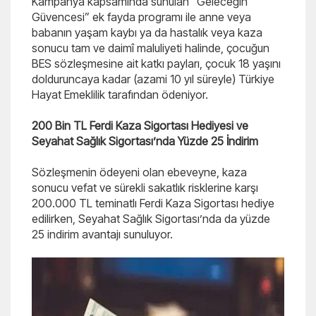
Kampanya kapsamında sunulan “Geleceğin
Güvencesi” ek fayda programı ile anne veya
babanın yaşam kaybı ya da hastalık veya kaza
sonucu tam ve daimî maluliyeti halinde, çocuğun
BES sözleşmesine ait katkı payları, çocuk 18 yaşını
dolduruncaya kadar (azami 10 yıl süreyle) Türkiye
Hayat Emeklilik tarafından ödeniyor.
200 Bin TL Ferdi Kaza Sigortası Hediyesi ve
Seyahat Sağlık Sigortası’nda Yüzde 25 İndirim
Sözleşmenin ödeyeni olan ebeveyne, kaza
sonucu vefat ve sürekli sakatlık risklerine karşı
200.000 TL teminatlı Ferdi Kaza Sigortası hediye
edilirken, Seyahat Sağlık Sigortası’nda da yüzde
25 indirim avantajı sunuluyor.