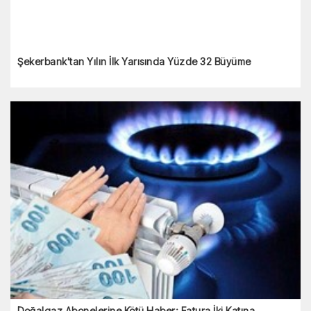
Şekerbank'tan Yılın İlk Yarısında Yüzde 32 Büyüme
Doğalgaz Abonelerine Kötü Haber: Fatura İki Katına