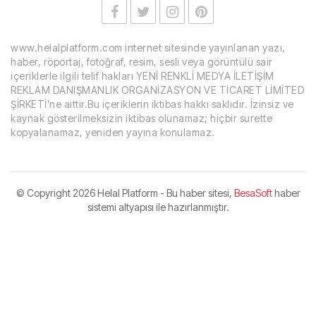
www.helalplatform.com internet sitesinde yayınlanan yazı,
haber, röportaj, fotoğraf, resim, sesli veya görüntülü sair
içeriklerle ilgili telif hakları YENİ RENKLİ MEDYA İLETİŞİM
REKLAM DANIŞMANLIK ORGANİZASYON VE TİCARET LİMİTED
ŞİRKETİ’ne aittir.Bu içeriklerin iktibas hakkı saklıdır. İzinsiz ve
kaynak gösterilmeksizin iktibas olunamaz; hiçbir surette
kopyalanamaz, yeniden yayına konulamaz.
© Copyright
2026 Helal Platform - Bu haber sitesi,
BesaSoft
haber
sistemi altyapısı ile hazırlanmıştır.