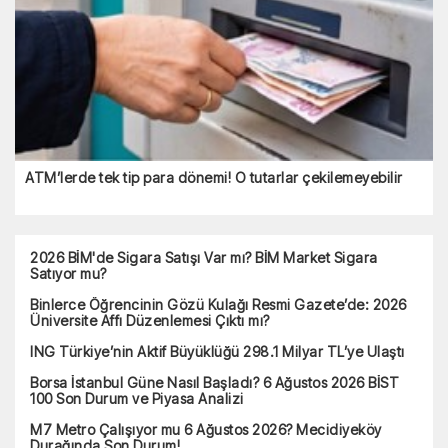
ATM’lerde tek tip para dönemi! O tutarlar çekilemeyebilir
2026 BİM'de Sigara Satışı Var mı? BİM Market Sigara
Satıyor mu?
Binlerce Öğrencinin Gözü Kulağı Resmi Gazete’de: 2026
Üniversite Affı Düzenlemesi Çıktı mı?
ING Türkiye’nin Aktif Büyüklüğü 298.1 Milyar TL’ye Ulaştı
Borsa İstanbul Güne Nasıl Başladı? 6 Ağustos 2026 BİST
100 Son Durum ve Piyasa Analizi
M7 Metro Çalışıyor mu 6 Ağustos 2026? Mecidiyeköy
Durağında Son Durum!