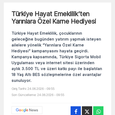
Türkiye Hayat Emeklilik’ten
Yarınlara Özel Karne Hediyesi
Türkiye Hayat Emeklilik, çocuklarının
geleceğine bugünden yatırım yapmak isteyen
ailelere yönelik “Yarınlara Özel Karne
Hediyesi” kampanyasını hayata geçirdi.
Kampanya kapsamında, Türkiye Sigorta Mobil
Uygulaması veya internet sitesi üzerinden
aylık 3.500 TL ve üzeri katkı payı ile başlatılan
18 Yaş Altı BES sözleşmelerine özel avantajlar
sunuluyor.
Giriş Tarihi: 24.06.2026 - 09:55
Son Güncelleme: 24.06.2026 - 09:55