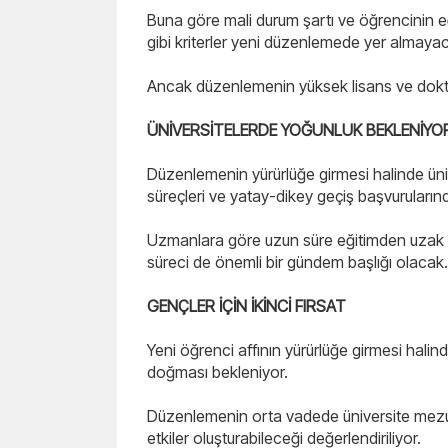
Buna göre mali durum şartı ve öğrencinin eği
gibi kriterler yeni düzenlemede yer almaya
Ancak düzenlemenin yüksek lisans ve dokto
ÜNİVERSİTELERDE YOĞUNLUK BEKLENİYO
Düzenlemenin yürürlüğe girmesi halinde ünive
süreçleri ve yatay-dikey geçiş başvurularınd
Uzmanlara göre uzun süre eğitimden uzak 
süreci de önemli bir gündem başlığı olacak.
GENÇLER İÇİN İKİNCİ FIRSAT
Yeni öğrenci affının yürürlüğe girmesi halinde
doğması bekleniyor.
Düzenlemenin orta vadede üniversite mezunu
etkiler oluşturabileceği değerlendiriliyor.