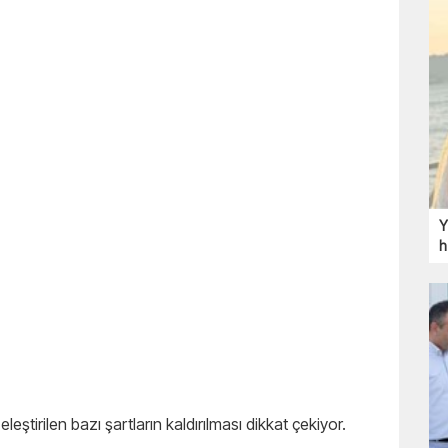
Y
h
ştirilen bazı şartların kaldırılması dikkat çekiyor.