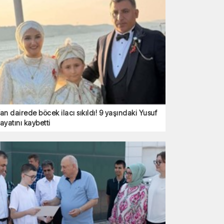
an dairede böcek ilacı sıkıldı! 9 yaşındaki Yusuf
ayatını kaybetti