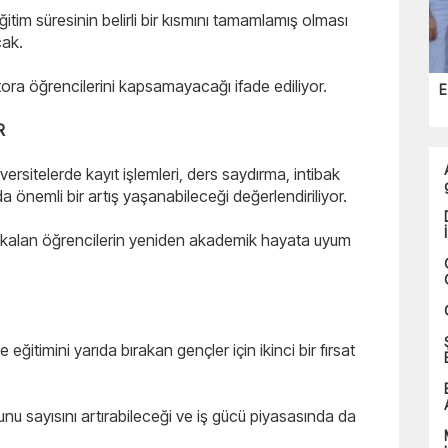
tim süresinin belirli bir kısmını tamamlamış olması
cak.
ra öğrencilerini kapsamayacağı ifade ediliyor.
E
R
rsitelerde kayıt işlemleri, ders saydırma, intibak
a önemli bir artış yaşanabileceği değerlendiriliyor.
kalan öğrencilerin yeniden akademik hayata uyum
 eğitimini yarıda bırakan gençler için ikinci bir fırsat
 sayısını artırabileceği ve iş gücü piyasasında da