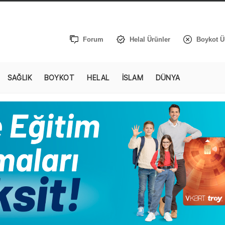
Forum
Helal Ürünler
Boykot Ü
SAĞLIK
BOYKOT
HELAL
İSLAM
DÜNYA