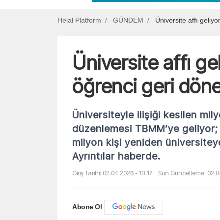
Helal Platform
GÜNDEM
Üniversite affı geliy
Üniversite affı ge
öğrenci geri dön
Üniversiteyle ilişiği kesilen mil
düzenlemesi TBMM’ye geliyor; k
milyon kişi yeniden üniversite
Ayrıntılar haberde.
Giriş Tarihi: 02.04.2026 - 13:17
Son Güncelleme: 02.04
Abone Ol