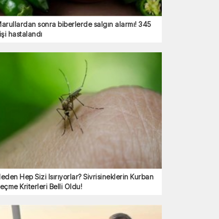
arullardan sonra biberlerde salgın alarmı! 345
işi hastalandı
eden Hep Sizi Isırıyorlar? Sivrisineklerin Kurban
eçme Kriterleri Belli Oldu!