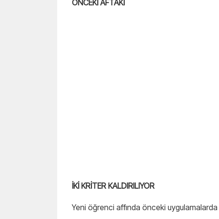
ÖNCEKİ AFTAKİ
İKİ KRİTER KALDIRILIYOR
Yeni öğrenci affında önceki uygulamalarda ele