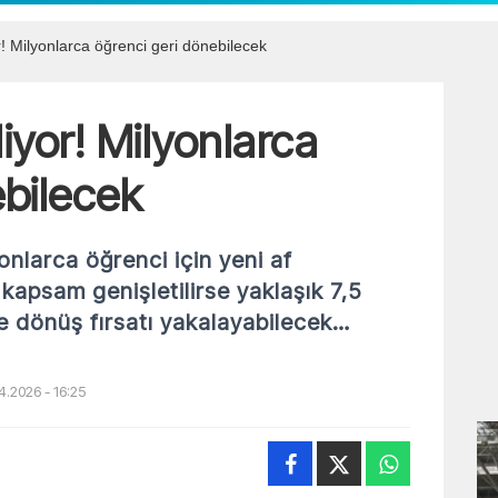
or! Milyonlarca öğrenci geri dönebilecek
liyor! Milyonlarca
ebilecek
yonlarca öğrenci için yeni af
apsam genişletilirse yaklaşık 7,5
ye dönüş fırsatı yakalayabilecek…
.2026 - 16:25