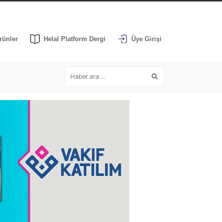
rünler
Helal Platform Dergi
Üye Girişi