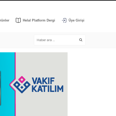
rünler
Helal Platform Dergi
Üye Girişi