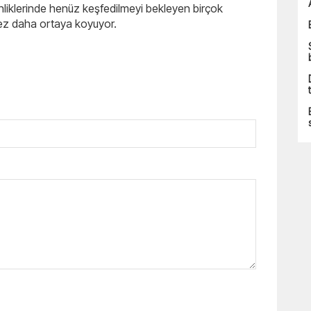
nliklerinde henüz keşfedilmeyi bekleyen birçok
ez daha ortaya koyuyor.