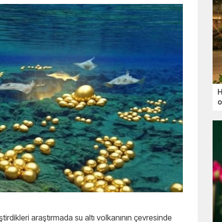
H
o
tirdikleri araştırmada su altı volkanının çevresinde