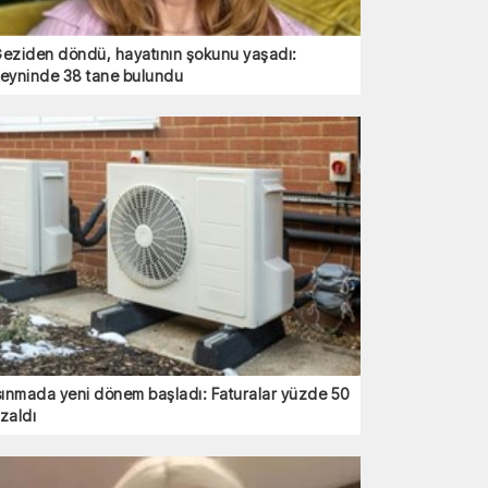
eziden döndü, hayatının şokunu yaşadı:
eyninde 38 tane bulundu
sınmada yeni dönem başladı: Faturalar yüzde 50
zaldı