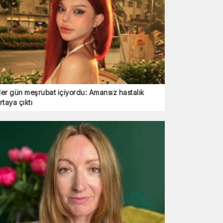
er gün meşrubat içiyordu: Amansız hastalık
rtaya çıktı