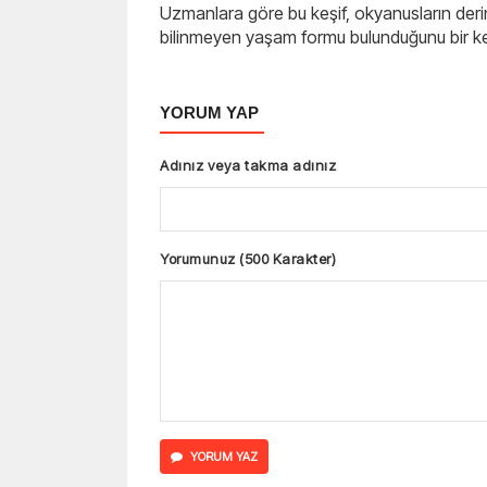
Uzmanlara göre bu keşif, okyanusların deri
bilinmeyen yaşam formu bulunduğunu bir k
YORUM YAP
Adınız veya takma adınız
Yorumunuz (500 Karakter)
YORUM YAZ