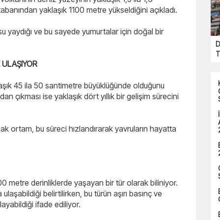
abanından yaklaşık 1100 metre yükseldiğini açıkladı.
u yaydığı ve bu sayede yumurtalar için doğal bir
D
T
 ULAŞIYOR
laşık 45 ila 50 santimetre büyüklüğünde olduğunu
an çıkması ise yaklaşık dört yıllık bir gelişim sürecini
cak ortam, bu süreci hızlandırarak yavruların hayatta
0 metre derinliklerde yaşayan bir tür olarak biliniyor.
ulaşabildiği belirtilirken, bu türün aşırı basınç ve
ayabildiği ifade ediliyor.