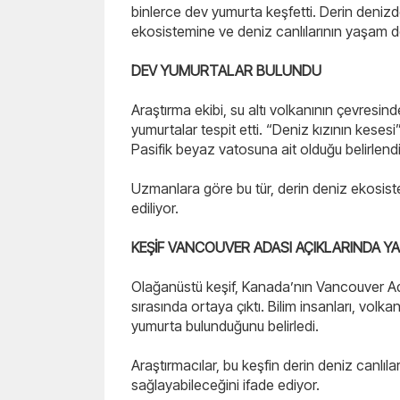
binlerce dev yumurta keşfetti. Derin denizd
ekosistemine ve deniz canlılarının yaşam dön
DEV YUMURTALAR BULUNDU
Araştırma ekibi, su altı volkanının çevresin
yumurtalar tespit etti. “Deniz kızının kesesi
Pasifik beyaz vatosuna ait olduğu belirlendi
Uzmanlara göre bu tür, derin deniz ekosiste
ediliyor.
KEŞİF VANCOUVER ADASI AÇIKLARINDA YA
Olağanüstü keşif, Kanada’nın Vancouver Adas
sırasında ortaya çıktı. Bilim insanları, vol
yumurta bulunduğunu belirledi.
Araştırmacılar, bu keşfin derin deniz canlılar
sağlayabileceğini ifade ediyor.