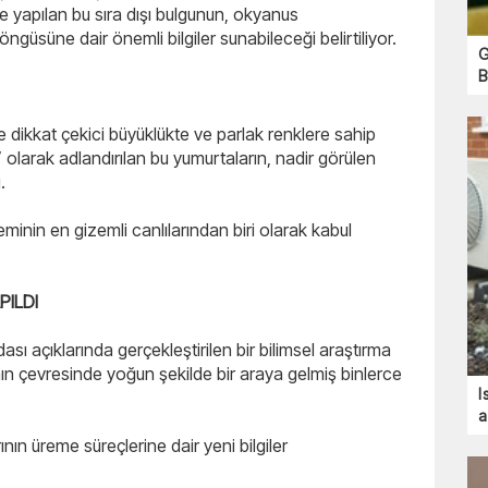
e yapılan bu sıra dışı bulgunun, okyanus
güsüne dair önemli bilgiler sunabileceği belirtiliyor.
G
B
de dikkat çekici büyüklükte ve parlak renklere sahip
” olarak adlandırılan bu yumurtaların, nadir görülen
.
minin en gizemli canlılarından biri olarak kabul
PILDI
ı açıklarında gerçekleştirilen bir bilimsel araştırma
kanın çevresinde yoğun şekilde bir araya gelmiş binlerce
I
a
ının üreme süreçlerine dair yeni bilgiler