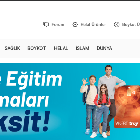
Forum
Helal Ürünler
Boykot Ü
SAĞLIK
BOYKOT
HELAL
İSLAM
DÜNYA