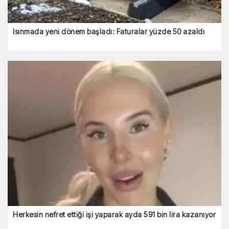
Isınmada yeni dönem başladı: Faturalar yüzde 50 azaldı
Herkesin nefret ettiği işi yaparak ayda 591 bin lira kazanıyor