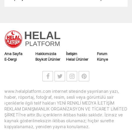
Ana Sayfa
Hakkımızda
İletişim
Forum
E-Dergi
Boykot Ürünler
Helal Ürünler
Künye
www.helalplatform.com internet sitesinde yayınlanan yazı,
haber, röportaj, fotoğraf, resim, sesli veya görüntülü sair
içeriklerle ilgili telif hakları YENİ RENKLİ MEDYA İLETİŞİM
REKLAM DANIŞMANLIK ORGANİZASYON VE TİCARET LİMİTED
ŞİRKETİ’ne aittir.Bu içeriklerin iktibas hakkı saklıdır. İzinsiz ve
kaynak gösterilmeksizin iktibas olunamaz; hiçbir surette
kopyalanamaz, yeniden yayına konulamaz.