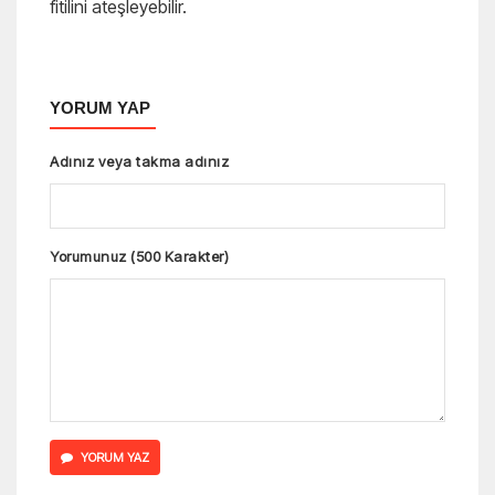
fitilini ateşleyebilir.
YORUM YAP
Adınız veya takma adınız
Yorumunuz (500 Karakter)
YORUM YAZ