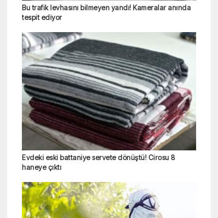
Bu trafik levhasını bilmeyen yandı! Kameralar anında
tespit ediyor
Evdeki eski battaniye servete dönüştü! Cirosu 8
haneye çıktı