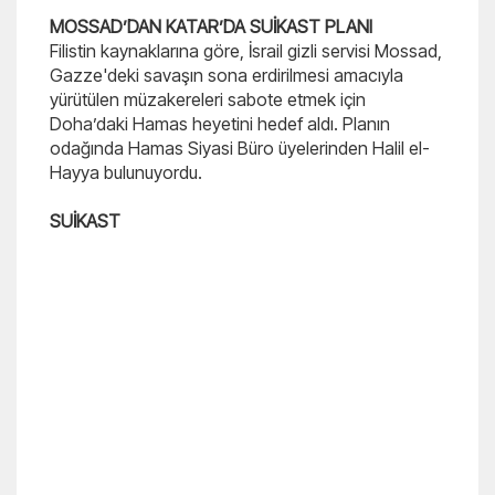
MOSSAD’DAN KATAR’DA SUİKAST PLANI
Filistin kaynaklarına göre, İsrail gizli servisi Mossad,
Gazze'deki savaşın sona erdirilmesi amacıyla
yürütülen müzakereleri sabote etmek için
Doha’daki Hamas heyetini hedef aldı. Planın
odağında Hamas Siyasi Büro üyelerinden Halil el-
Hayya bulunuyordu.
SUİKAST