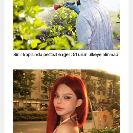
Sınır kapısında pestisit engeli: 51 ürün ülkeye alınmadı