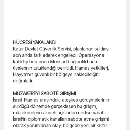
HÜCRESİ YAKALANDI
Katar Devlet Güvenlik Servisi, planlanan saldırıyı
son anda fark ederek engelledi. Operasyona
katıldığı belirlenen Mossad bağlantılı hücre
üyelerinin tutuklandığı belirtildi. Hamas yetkilileri,
Hayya’nın güvenli bir bölgeye nakledildiğini
doğruladı.
MÜZAKEREYİ SABOTE GİRİŞİMİ
İsrail-Hamas arasındaki ateşkes görüşmelerinin
sürdüğü dönemde gerçekleşen bu girişim,
müzakerelerin akıbeti açısından endişe yarattı.
İsrail’in diplomatik kanalları sabote etme girişimi
olarak yorumlanan olay, bölgede yeni bir krizin