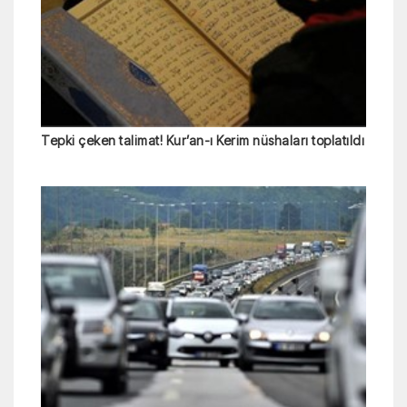
Tepki çeken talimat! Kur’an-ı Kerim nüshaları toplatıldı