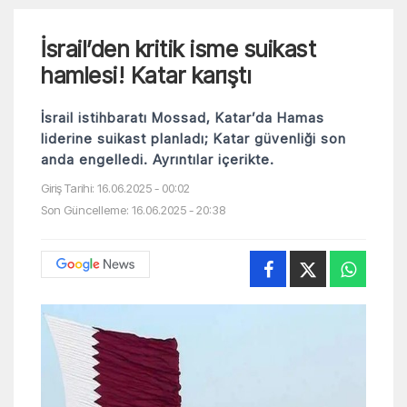
İsrail’den kritik isme suikast
hamlesi! Katar karıştı
İsrail istihbaratı Mossad, Katar’da Hamas
liderine suikast planladı; Katar güvenliği son
anda engelledi. Ayrıntılar içerikte.
Giriş Tarihi: 16.06.2025 - 00:02
Son Güncelleme: 16.06.2025 - 20:38