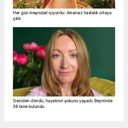
Her gün meşrubat içiyordu: Amansız hastalık ortaya
çıktı
Geziden döndü, hayatının şokunu yaşadı: Beyninde
38 tane bulundu