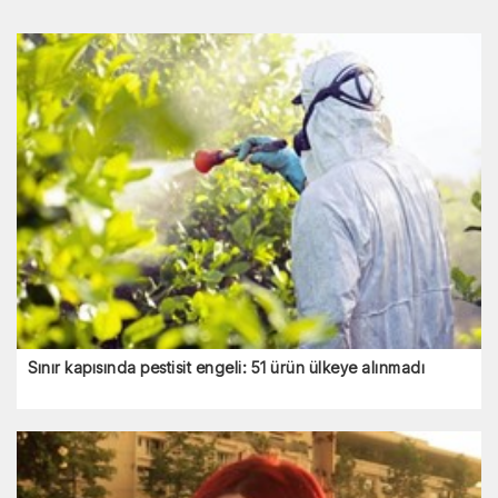
Sınır kapısında pestisit engeli: 51 ürün ülkeye alınmadı