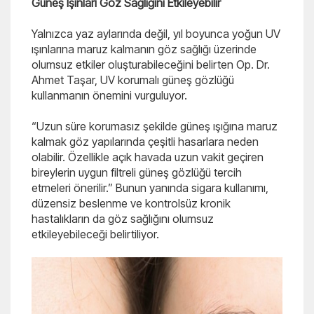
Güneş Işınları Göz Sağlığını Etkileyebilir
Yalnızca yaz aylarında değil, yıl boyunca yoğun UV
ışınlarına maruz kalmanın göz sağlığı üzerinde
olumsuz etkiler oluşturabileceğini belirten Op. Dr.
Ahmet Taşar, UV korumalı güneş gözlüğü
kullanmanın önemini vurguluyor.
“Uzun süre korumasız şekilde güneş ışığına maruz
kalmak göz yapılarında çeşitli hasarlara neden
olabilir. Özellikle açık havada uzun vakit geçiren
bireylerin uygun filtreli güneş gözlüğü tercih
etmeleri önerilir.” Bunun yanında sigara kullanımı,
düzensiz beslenme ve kontrolsüz kronik
hastalıkların da göz sağlığını olumsuz
etkileyebileceği belirtiliyor.