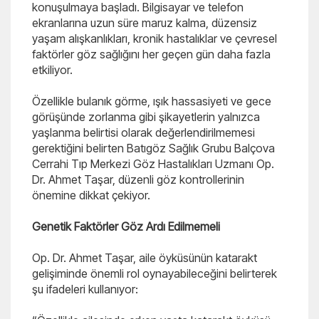
konuşulmaya başladı. Bilgisayar ve telefon
ekranlarına uzun süre maruz kalma, düzensiz
yaşam alışkanlıkları, kronik hastalıklar ve çevresel
faktörler göz sağlığını her geçen gün daha fazla
etkiliyor.
Özellikle bulanık görme, ışık hassasiyeti ve gece
görüşünde zorlanma gibi şikayetlerin yalnızca
yaşlanma belirtisi olarak değerlendirilmemesi
gerektiğini belirten Batıgöz Sağlık Grubu Balçova
Cerrahi Tıp Merkezi Göz Hastalıkları Uzmanı Op.
Dr. Ahmet Taşar, düzenli göz kontrollerinin
önemine dikkat çekiyor.
Genetik Faktörler Göz Ardı Edilmemeli
Op. Dr. Ahmet Taşar, aile öyküsünün katarakt
gelişiminde önemli rol oynayabileceğini belirterek
şu ifadeleri kullanıyor: