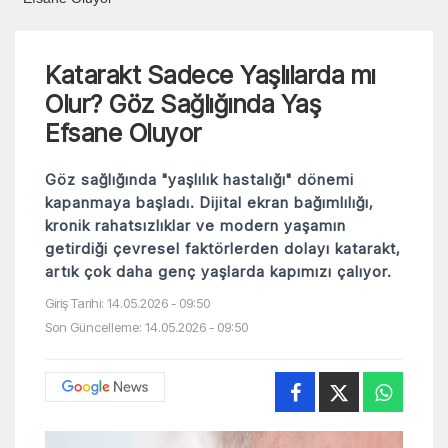
Katarakt Sadece Yaşlılarda mı
Olur? Göz Sağlığında Yaş
Efsane Oluyor
Göz sağlığında "yaşlılık hastalığı" dönemi
kapanmaya başladı. Dijital ekran bağımlılığı,
kronik rahatsızlıklar ve modern yaşamın
getirdiği çevresel faktörlerden dolayı katarakt,
artık çok daha genç yaşlarda kapımızı çalıyor.
Giriş Tarihi: 14.05.2026 - 09:50
Son Güncelleme: 14.05.2026 - 09:50