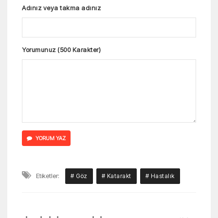
Adınız veya takma adınız
Yorumunuz (500 Karakter)
YORUM YAZ
Etiketler:
# Göz
# Katarakt
# Hastalık