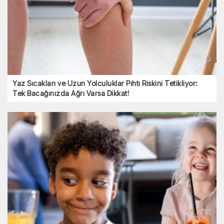
Yaz Sıcakları ve Uzun Yolculuklar Pıhtı Riskini Tetikliyor:
Tek Bacağınızda Ağrı Varsa Dikkat!