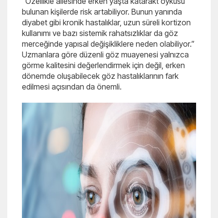
“Özellikle ailesinde erken yaşta katarakt öyküsü
bulunan kişilerde risk artabiliyor. Bunun yanında
diyabet gibi kronik hastalıklar, uzun süreli kortizon
kullanımı ve bazı sistemik rahatsızlıklar da göz
merceğinde yapısal değişikliklere neden olabiliyor.”
Uzmanlara göre düzenli göz muayenesi yalnızca
görme kalitesini değerlendirmek için değil, erken
dönemde oluşabilecek göz hastalıklarının fark
edilmesi açısından da önemli.