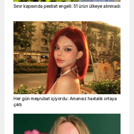
Sınır kapısında pestisit engeli: 51 ürün ülkeye alınmadı
Her gün meşrubat içiyordu: Amansız hastalık ortaya
çıktı