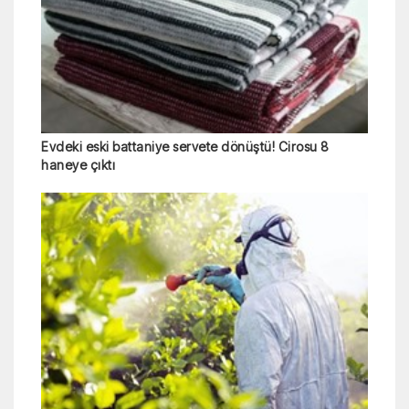
Evdeki eski battaniye servete dönüştü! Cirosu 8
haneye çıktı