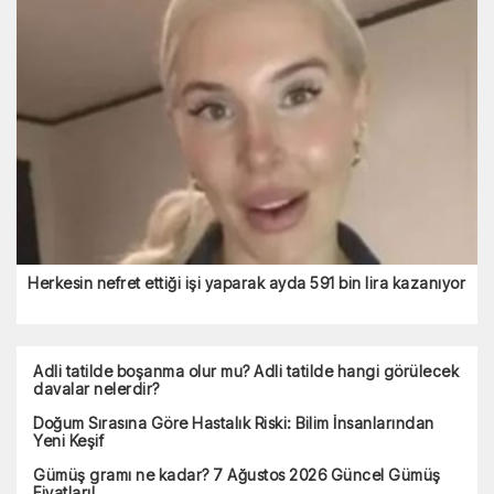
Herkesin nefret ettiği işi yaparak ayda 591 bin lira kazanıyor
Adli tatilde boşanma olur mu? Adli tatilde hangi görülecek
davalar nelerdir?
Doğum Sırasına Göre Hastalık Riski: Bilim İnsanlarından
Yeni Keşif
Gümüş gramı ne kadar? 7 Ağustos 2026 Güncel Gümüş
Fiyatları!