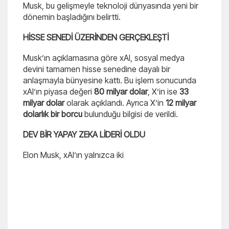
Musk, bu gelişmeyle teknoloji dünyasında yeni bir
dönemin başladığını belirtti.
HİSSE SENEDİ ÜZERİNDEN GERÇEKLEŞTİ
Musk’ın açıklamasına göre xAI, sosyal medya
devini tamamen hisse senedine dayalı bir
anlaşmayla bünyesine kattı. Bu işlem sonucunda
xAI’ın piyasa değeri
80 milyar dolar
, X’in ise
33
milyar dolar
olarak açıklandı. Ayrıca X’in
12 milyar
dolarlık bir borcu
bulunduğu bilgisi de verildi.
DEV BİR YAPAY ZEKA LİDERİ OLDU
Elon Musk, xAI’ın yalnızca iki