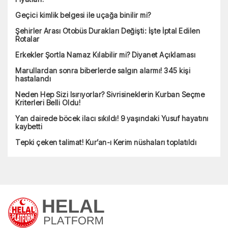
Geçici kimlik belgesi ile uçağa binilir mi?
Şehirler Arası Otobüs Durakları Değişti: İşte İptal Edilen
Rotalar
Erkekler Şortla Namaz Kılabilir mi? Diyanet Açıklaması
Marullardan sonra biberlerde salgın alarmı! 345 kişi
hastalandı
Neden Hep Sizi Isırıyorlar? Sivrisineklerin Kurban Seçme
Kriterleri Belli Oldu!
Yan dairede böcek ilacı sıkıldı! 9 yaşındaki Yusuf hayatını
kaybetti
Tepki çeken talimat! Kur’an-ı Kerim nüshaları toplatıldı