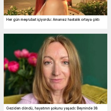
Her gün meşrubat içiyordu: Amansız hastalık ortaya çıktı
Geziden döndü, hayatının şokunu yaşadı: Beyninde 38