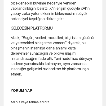
ölçeklenebilir büyüme hedefiyle yeniden
yapılandırıldığını belirtti. X'in erişim gücüyle xAI’ın
yapay zeka yeteneklerinin birleşmesinin büyük
potansiyel taşıdığına dikkat çekti.
GELECEĞİN PLATFORMU
Musk, “Bugün, verileri, modelleri, bilgi işlem gücünü
ve yetenekleri birleştirme zamanı” diyerek, bu
birleşmenin insanlığa daha anlamlı dijital
deneyimler sunacağını ve bilgiye ulaşımı
hızlandıracağını ifade etti. Yeni hedef ise: dünyayı
sadece yansıtmakla kalmayan, aynı zamanda
insanlığın gelişimini hızlandıran bir platform inşa
etmek.
YORUM YAP
Adınız veya takma adınız