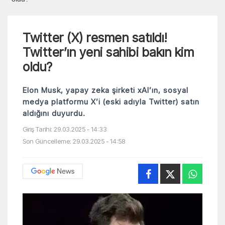
Twitter (X) resmen satıldı!
Twitter’ın yeni sahibi bakın kim
oldu?
Elon Musk, yapay zeka şirketi xAI’ın, sosyal
medya platformu X’i (eski adıyla Twitter) satın
aldığını duyurdu.
Giriş Tarihi: 29.03.2025 - 14:33
Son Güncelleme: 29.03.2025 - 14:58