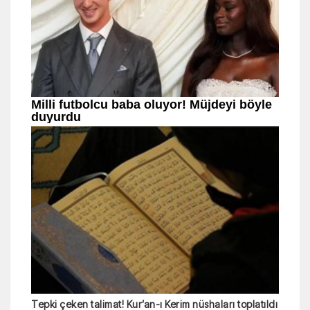
Tepki çeken talimat! Kur’an-ı Kerim nüshaları toplatıldı