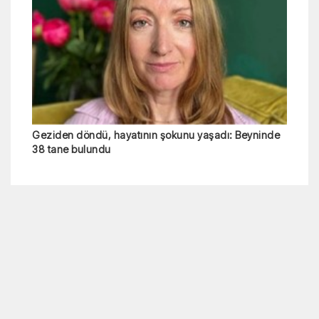
Geziden döndü, hayatının şokunu yaşadı: Beyninde
38 tane bulundu