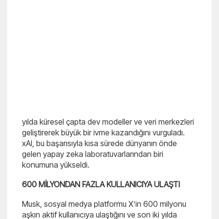
yılda küresel çapta dev modeller ve veri merkezleri
geliştirerek büyük bir ivme kazandığını vurguladı.
xAI, bu başarısıyla kısa sürede dünyanın önde
gelen yapay zeka laboratuvarlarından biri
konumuna yükseldi.
600 MİLYONDAN FAZLA KULLANICIYA ULAŞTI
Musk, sosyal medya platformu X’in 600 milyonu
aşkın aktif kullanıcıya ulaştığını ve son iki yılda