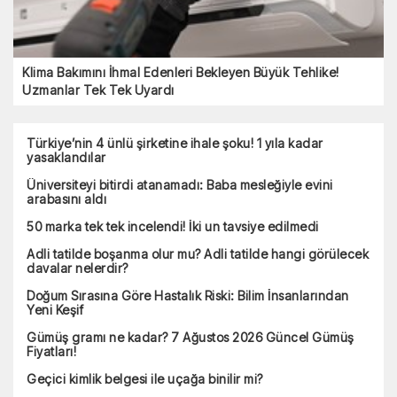
Klima Bakımını İhmal Edenleri Bekleyen Büyük Tehlike!
Uzmanlar Tek Tek Uyardı
Türkiye’nin 4 ünlü şirketine ihale şoku! 1 yıla kadar
yasaklandılar
Üniversiteyi bitirdi atanamadı: Baba mesleğiyle evini
arabasını aldı
50 marka tek tek incelendi! İki un tavsiye edilmedi
Adli tatilde boşanma olur mu? Adli tatilde hangi görülecek
davalar nelerdir?
Doğum Sırasına Göre Hastalık Riski: Bilim İnsanlarından
Yeni Keşif
Gümüş gramı ne kadar? 7 Ağustos 2026 Güncel Gümüş
Fiyatları!
Geçici kimlik belgesi ile uçağa binilir mi?