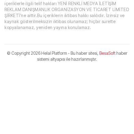
içeriklerle ilgili telif hakları YENİ RENKLİ MEDYA İLETİŞİM
REKLAM DANIŞMANLIK ORGANİZASYON VE TİCARET LİMİTED
ŞİRKETİ’ne aittir.Bu içeriklerin iktibas hakkı saklıdır. İzinsiz ve
kaynak gösterilmeksizin iktibas olunamaz; hiçbir surette
kopyalanamaz, yeniden yayına konulamaz.
© Copyright
2026 Helal Platform - Bu haber sitesi,
BesaSoft
haber
sistemi altyapısı ile hazırlanmıştır.