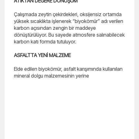
ATIKTAN DEĞERE DÖNÜŞÜM
Çalışmada zeytin çekirdekleri, oksijensiz ortamda
yüksek sıcaklıkta işlenerek “biyokömür” adı verilen
karbon açısından zengin bir maddeye
dönüştürülüyor. Bu sayede atmosfere salınabilecek
karbon katı formda tutuluyor.
ASFALTTA YENİ MALZEME
Elde edilen biyokömür, asfalt karışımında kullanılan
mineral dolgu malzemesinin yerine