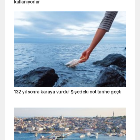
kullanıyorlar
132 yıl sonra karaya vurdu! Şişedeki not tarihe geçti