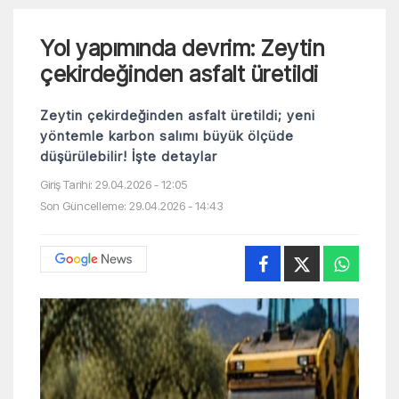
Yol yapımında devrim: Zeytin
çekirdeğinden asfalt üretildi
Zeytin çekirdeğinden asfalt üretildi; yeni
yöntemle karbon salımı büyük ölçüde
düşürülebilir! İşte detaylar
Giriş Tarihi: 29.04.2026 - 12:05
Son Güncelleme: 29.04.2026 - 14:43