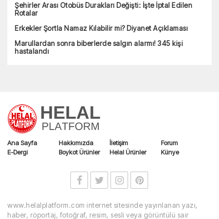
Şehirler Arası Otobüs Durakları Değişti: İşte İptal Edilen
Rotalar
Erkekler Şortla Namaz Kılabilir mi? Diyanet Açıklaması
Marullardan sonra biberlerde salgın alarmı! 345 kişi
hastalandı
Ana Sayfa
Hakkımızda
İletişim
Forum
E-Dergi
Boykot Ürünler
Helal Ürünler
Künye
www.helalplatform.com internet sitesinde yayınlanan yazı,
haber, röportaj, fotoğraf, resim, sesli veya görüntülü sair