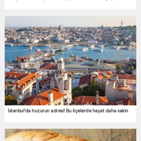
İstanbul’da huzurun adresi! Bu ilçelerde hayat daha sakin