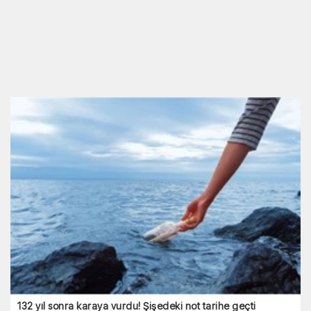
132 yıl sonra karaya vurdu! Şişedeki not tarihe geçti