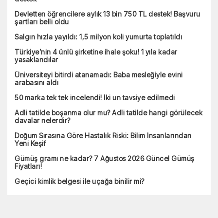
Devletten öğrencilere aylık 13 bin 750 TL destek! Başvuru
şartları belli oldu
Salgın hızla yayıldı: 1,5 milyon koli yumurta toplatıldı
Türkiye’nin 4 ünlü şirketine ihale şoku! 1 yıla kadar
yasaklandılar
Üniversiteyi bitirdi atanamadı: Baba mesleğiyle evini
arabasını aldı
50 marka tek tek incelendi! İki un tavsiye edilmedi
Adli tatilde boşanma olur mu? Adli tatilde hangi görülecek
davalar nelerdir?
Doğum Sırasına Göre Hastalık Riski: Bilim İnsanlarından
Yeni Keşif
Gümüş gramı ne kadar? 7 Ağustos 2026 Güncel Gümüş
Fiyatları!
Geçici kimlik belgesi ile uçağa binilir mi?