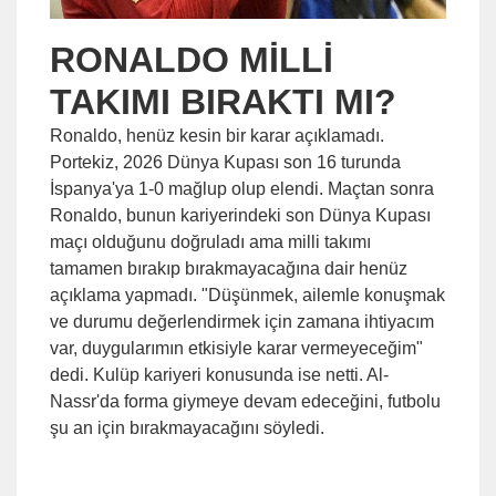
RONALDO MİLLİ
TAKIMI BIRAKTI MI?
Ronaldo, henüz kesin bir karar açıklamadı.
Portekiz, 2026 Dünya Kupası son 16 turunda
İspanya'ya 1-0 mağlup olup elendi. Maçtan sonra
Ronaldo, bunun kariyerindeki son Dünya Kupası
maçı olduğunu doğruladı ama milli takımı
tamamen bırakıp bırakmayacağına dair henüz
açıklama yapmadı. "Düşünmek, ailemle konuşmak
ve durumu değerlendirmek için zamana ihtiyacım
var, duygularımın etkisiyle karar vermeyeceğim"
dedi. Kulüp kariyeri konusunda ise netti. Al-
Nassr'da forma giymeye devam edeceğini, futbolu
şu an için bırakmayacağını söyledi.