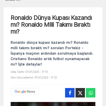
Ronaldo Dünya Kupası Kazandı
mı? Ronaldo Milli Takımı Bıraktı
mı?
Ronaldo dünya kupası kazandı mı? Ronaldo
milli takımı bıraktı mı? soruları Portekiz -
İspanya maçının ardından sorulmaya başlandı.
Cristiano Ronaldo artık futbol oynamayacak
mı? İşte detaylar!
Giriş Tarihi: 07.07.2026 - 17:51
Son Güncelleme: 07.07.2026 - 17:51