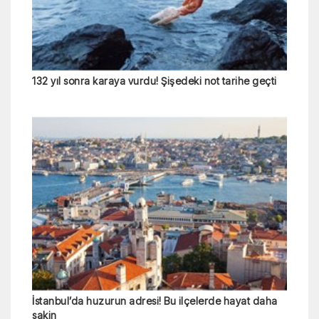
132 yıl sonra karaya vurdu! Şişedeki not tarihe geçti
İstanbul’da huzurun adresi! Bu ilçelerde hayat daha
sakin