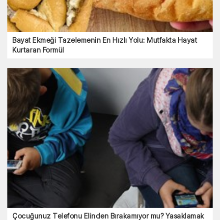
Bayat Ekmeği Tazelemenin En Hızlı Yolu: Mutfakta Hayat
Kurtaran Formül
Çocuğunuz Telefonu Elinden Bırakamıyor mu? Yasaklamak