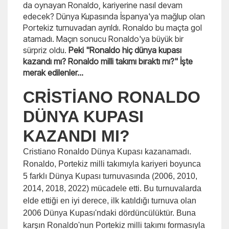
da oynayan Ronaldo, kariyerine nasıl devam
edecek? Dünya Kupasında İspanya'ya mağlup olan
Portekiz turnuvadan ayrıldı. Ronaldo bu maçta gol
atamadı. Maçın sonucu Ronaldo'ya büyük bir
sürpriz oldu.
Peki "Ronaldo hiç dünya kupası
kazandı mı? Ronaldo milli takımı bıraktı mı?" İşte
merak edilenler...
CRİSTİANO RONALDO
DÜNYA KUPASI
KAZANDI MI?
Cristiano Ronaldo Dünya Kupası kazanamadı.
Ronaldo, Portekiz milli takımıyla kariyeri boyunca
5 farklı Dünya Kupası turnuvasında (2006, 2010,
2014, 2018, 2022) mücadele etti. Bu turnuvalarda
elde ettiği en iyi derece, ilk katıldığı turnuva olan
2006 Dünya Kupası'ndaki dördüncülüktür. Buna
karşın Ronaldo'nun Portekiz milli takımı formasıyla