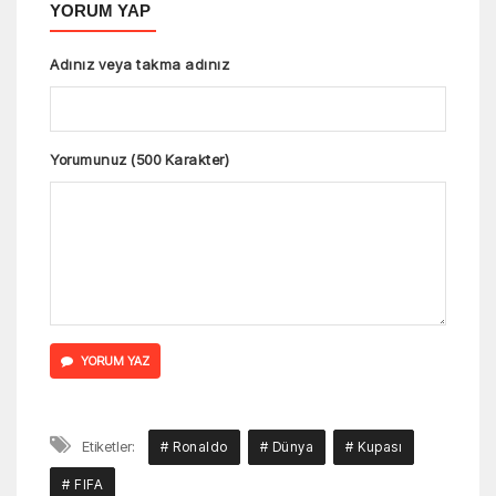
YORUM YAP
Adınız veya takma adınız
Yorumunuz (500 Karakter)
YORUM YAZ
Etiketler:
# Ronaldo
# Dünya
# Kupası
# FIFA