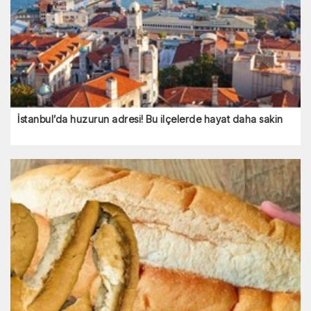
İstanbul’da huzurun adresi! Bu ilçelerde hayat daha sakin