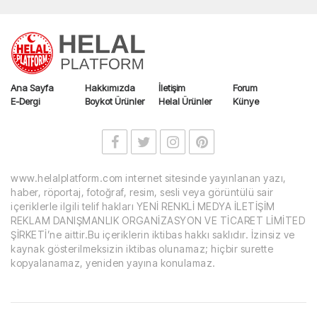
Ana Sayfa
Hakkımızda
İletişim
Forum
E-Dergi
Boykot Ürünler
Helal Ürünler
Künye
www.helalplatform.com internet sitesinde yayınlanan yazı,
haber, röportaj, fotoğraf, resim, sesli veya görüntülü sair
içeriklerle ilgili telif hakları YENİ RENKLİ MEDYA İLETİŞİM
REKLAM DANIŞMANLIK ORGANİZASYON VE TİCARET LİMİTED
ŞİRKETİ’ne aittir.Bu içeriklerin iktibas hakkı saklıdır. İzinsiz ve
kaynak gösterilmeksizin iktibas olunamaz; hiçbir surette
kopyalanamaz, yeniden yayına konulamaz.