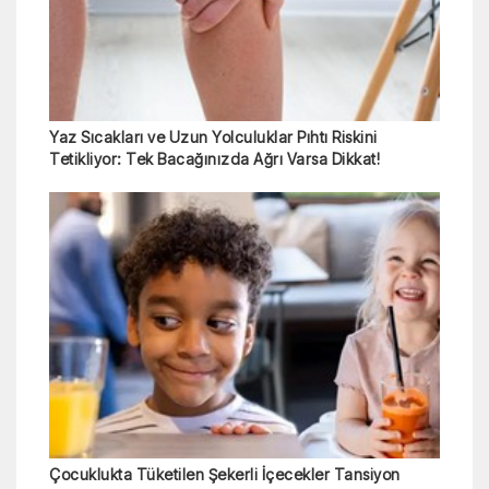
Yaz Sıcakları ve Uzun Yolculuklar Pıhtı Riskini
Tetikliyor: Tek Bacağınızda Ağrı Varsa Dikkat!
Çocuklukta Tüketilen Şekerli İçecekler Tansiyon