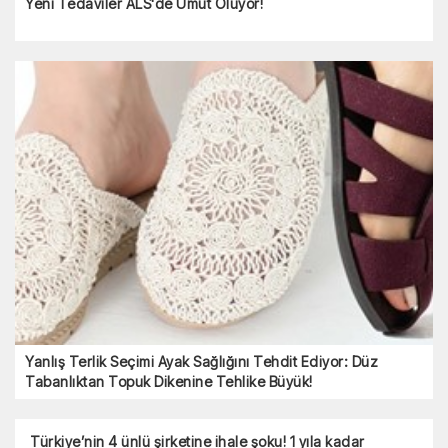
Yeni Tedaviler ALS'de Umut Oluyor!
Yanlış Terlik Seçimi Ayak Sağlığını Tehdit Ediyor: Düz
Tabanlıktan Topuk Dikenine Tehlike Büyük!
Türkiye’nin 4 ünlü şirketine ihale şoku! 1 yıla kadar