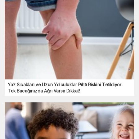
Yaz Sıcakları ve Uzun Yolculuklar Pıhtı Riskini Tetikliyor:
Tek Bacağınızda Ağrı Varsa Dikkat!