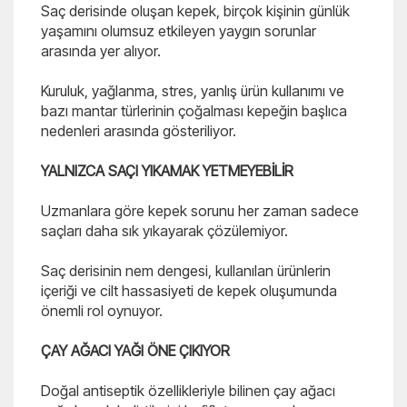
Saç derisinde oluşan kepek, birçok kişinin günlük
yaşamını olumsuz etkileyen yaygın sorunlar
arasında yer alıyor.
Kuruluk, yağlanma, stres, yanlış ürün kullanımı ve
bazı mantar türlerinin çoğalması kepeğin başlıca
nedenleri arasında gösteriliyor.
YALNIZCA SAÇI YIKAMAK YETMEYEBİLİR
Uzmanlara göre kepek sorunu her zaman sadece
saçları daha sık yıkayarak çözülemiyor.
Saç derisinin nem dengesi, kullanılan ürünlerin
içeriği ve cilt hassasiyeti de kepek oluşumunda
önemli rol oynuyor.
ÇAY AĞACI YAĞI ÖNE ÇIKIYOR
Doğal antiseptik özellikleriyle bilinen çay ağacı