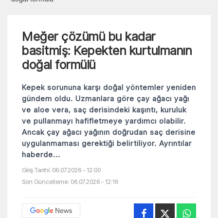
Meğer çözümü bu kadar
basitmiş: Kepekten kurtulmanın
doğal formülü
Kepek sorununa karşı doğal yöntemler yeniden
gündem oldu. Uzmanlara göre çay ağacı yağı
ve aloe vera, saç derisindeki kaşıntı, kuruluk
ve pullanmayı hafifletmeye yardımcı olabilir.
Ancak çay ağacı yağının doğrudan saç derisine
uygulanmaması gerektiği belirtiliyor. Ayrıntılar
haberde...
Giriş Tarihi: 06.07.2026 - 12:00
Son Güncelleme: 06.07.2026 - 12:16