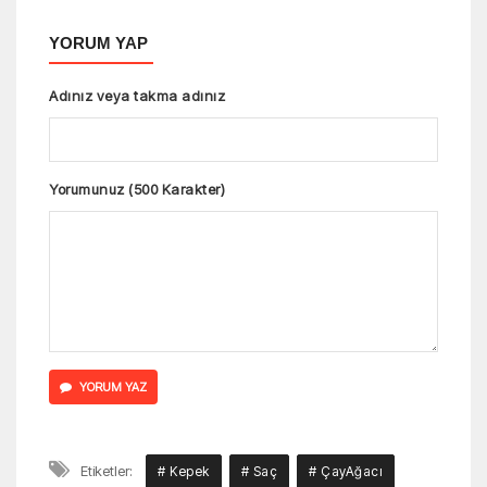
YORUM YAP
Adınız veya takma adınız
Yorumunuz (500 Karakter)
YORUM YAZ
Etiketler:
# Kepek
# Saç
# ÇayAğacı