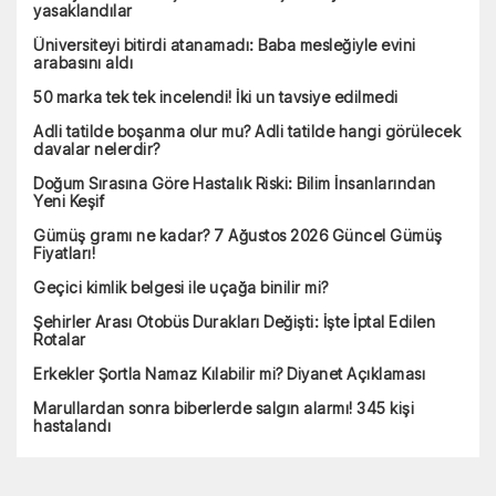
yasaklandılar
Üniversiteyi bitirdi atanamadı: Baba mesleğiyle evini
arabasını aldı
50 marka tek tek incelendi! İki un tavsiye edilmedi
Adli tatilde boşanma olur mu? Adli tatilde hangi görülecek
davalar nelerdir?
Doğum Sırasına Göre Hastalık Riski: Bilim İnsanlarından
Yeni Keşif
Gümüş gramı ne kadar? 7 Ağustos 2026 Güncel Gümüş
Fiyatları!
Geçici kimlik belgesi ile uçağa binilir mi?
Şehirler Arası Otobüs Durakları Değişti: İşte İptal Edilen
Rotalar
Erkekler Şortla Namaz Kılabilir mi? Diyanet Açıklaması
Marullardan sonra biberlerde salgın alarmı! 345 kişi
hastalandı