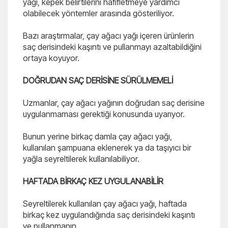
yağı, kepek belirtilerini hafifletmeye yardımcı
olabilecek yöntemler arasında gösteriliyor.
Bazı araştırmalar, çay ağacı yağı içeren ürünlerin
saç derisindeki kaşıntı ve pullanmayı azaltabildiğini
ortaya koyuyor.
DOĞRUDAN SAÇ DERİSİNE SÜRÜLMEMELİ
Uzmanlar, çay ağacı yağının doğrudan saç derisine
uygulanmaması gerektiği konusunda uyarıyor.
Bunun yerine birkaç damla çay ağacı yağı,
kullanılan şampuana eklenerek ya da taşıyıcı bir
yağla seyreltilerek kullanılabiliyor.
HAFTADA BİRKAÇ KEZ UYGULANABİLİR
Seyreltilerek kullanılan çay ağacı yağı, haftada
birkaç kez uygulandığında saç derisindeki kaşıntı
ve pullanmanın