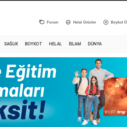
Forum
Helal Ürünler
Boykot Ü
SAĞLIK
BOYKOT
HELAL
İSLAM
DÜNYA