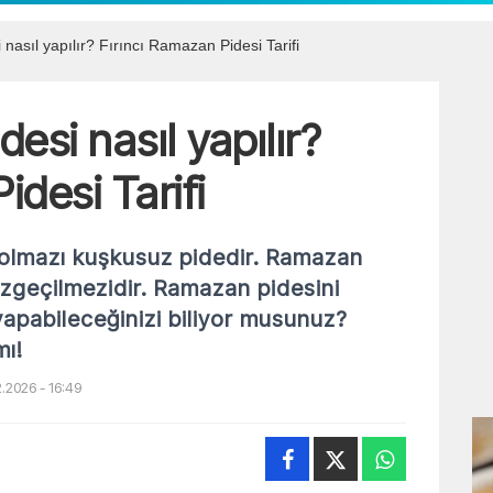
asıl yapılır? Fırıncı Ramazan Pidesi Tarifi
si nasıl yapılır?
idesi Tarifi
olmazı kuşkusuz pidedir. Ramazan
vazgeçilmezidir. Ramazan pidesini
yapabileceğinizi biliyor musunuz?
mı!
.2026 - 16:49