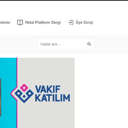
rünler
Helal Platform Dergi
Üye Girişi