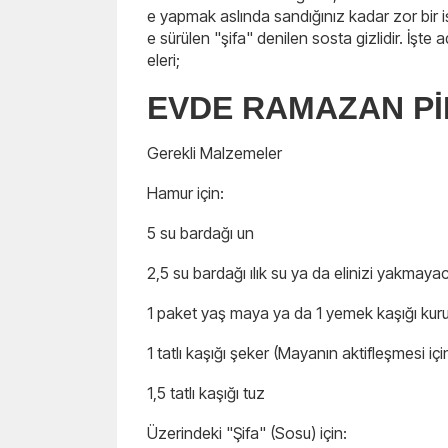
e yapmak aslında sandığınız kadar zor bir iş
e sürülen "şifa" denilen sosta gizlidir. İşt
eleri;
EVDE RAMAZAN Pİ
Gerekli Malzemeler
Hamur için:
5 su bardağı un
2,5 su bardağı ılık su ya da elinizi yakmaya
1 paket yaş maya ya da 1 yemek kaşığı ku
1 tatlı kaşığı şeker (Mayanın aktifleşmesi içi
1,5 tatlı kaşığı tuz
Üzerindeki "Şifa" (Sosu) için: