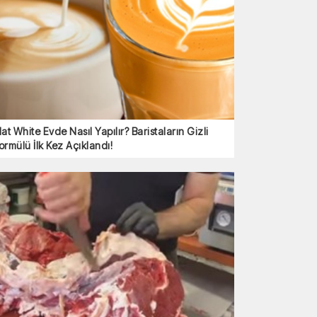
lat White Evde Nasıl Yapılır? Baristaların Gizli
ormülü İlk Kez Açıklandı!