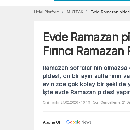
Helal Platform
MUTFAK
Evde Ramazan pidesi n
Evde Ramazan pide
Fırıncı Ramazan P
Ramazan sofralarının olmazsa 
pidesi, on bir ayın sultanının 
evinizde çok kolay bir şekilde 
İşte evde Ramazan pidesi yapı
Giriş Tarihi: 21.02.2026 - 16:49
Son Güncelleme: 21.02
Abone Ol